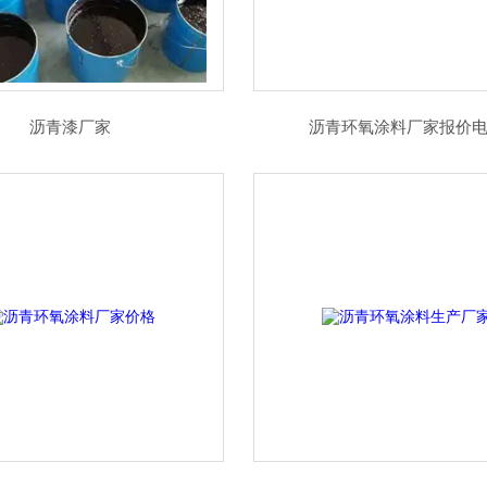
沥青漆厂家
沥青环氧涂料厂家报价