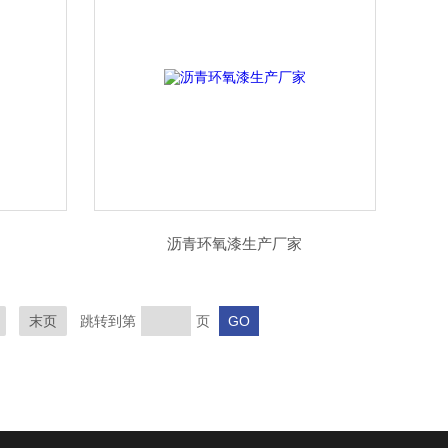
沥青环氧漆生产厂家
末页
跳转到第
页