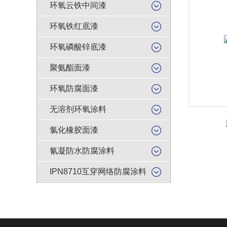
环氧云铁中间漆
环氧铁红底漆
环氧磷酸锌底漆
聚氨酯面漆
环氧防腐面漆
无溶剂环氧涂料
氯化橡胶面漆
氰凝防水防腐涂料
IPN8710互穿网络防腐涂料