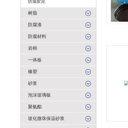
防腐胶泥
树脂
防腐漆
防腐材料
岩棉
一体板
橡塑
砂浆
泡沫玻璃板
聚氨酯
玻化微珠保温砂浆