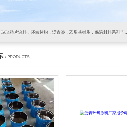
防腐材料，玻璃鳞片胶泥，玻璃鳞片涂料，环氧树脂，沥
示
/ PRODUCTS