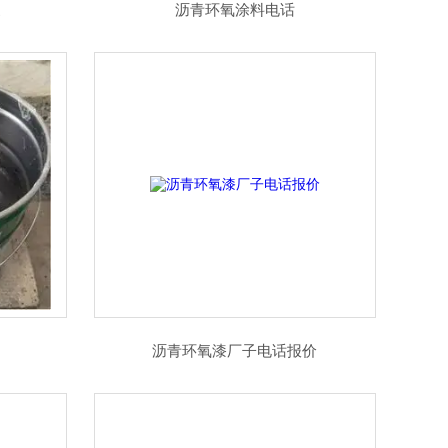
家
沥青环氧涂料电话
沥青环氧漆厂子电话报价