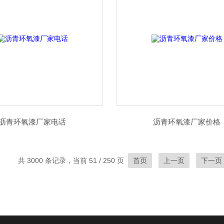
沥青环氧漆厂家电话
沥青环氧漆厂家价格
共 3000 条记录，当前 51 / 250 页
首页
上一页
下一页