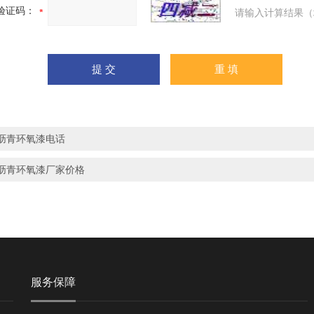
验证码：
请输入计算结果（
沥青环氧漆电话
沥青环氧漆厂家价格
服务保障