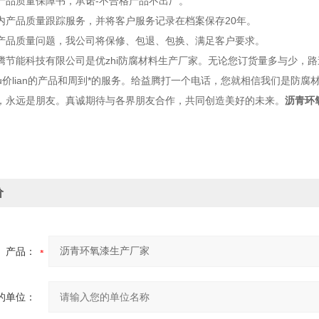
品质量保障书，承诺-不合格产品不出厂。
产品质量跟踪服务，并将客户服务记录在档案保存20年。
品质量问题，我公司将保修、包退、包换、满足客户要求。
能科技有限公司是优zhi防腐材料生产厂家。无论您订货量多与少，路
ou价lian的产品和周到*的服务。给益腾打一个电话，您就相信我们是防
，永远是朋友。真诚期待与各界朋友合作，共同创造美好的未来。
沥青环
价
产品：
的单位：