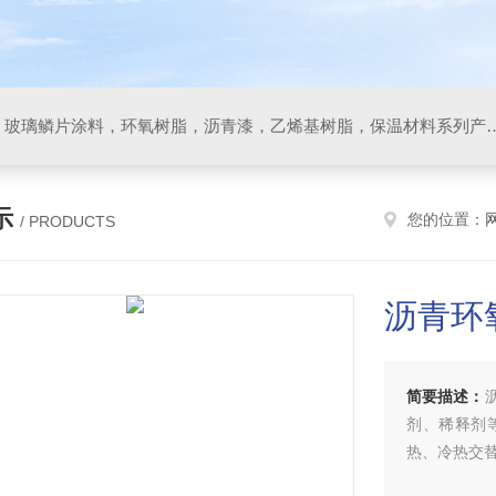
防腐材料，玻璃鳞片胶泥，玻璃鳞片涂料，环氧树脂，沥
示
您的位置：
/ PRODUCTS
沥青环
简要描述：
剂、稀释剂
热、冷热交