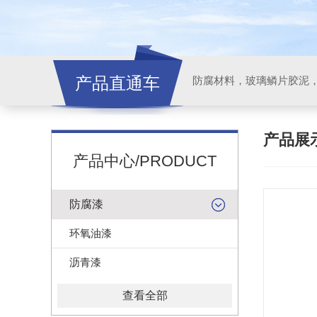
产品直通车
产品展
产品中心/PRODUCT
防腐漆
环氧油漆
沥青漆
查看全部