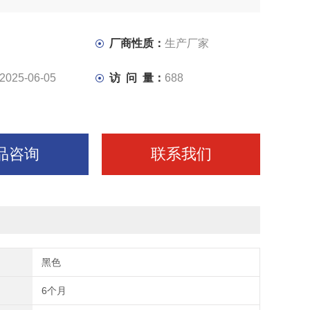
厂商性质：
生产厂家
2025-06-05
访 问 量：
688
品咨询
联系我们
黑色
6个月