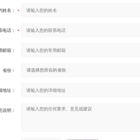
的姓名：
系电话：
用邮箱：
省份：
细地址：
充说明：