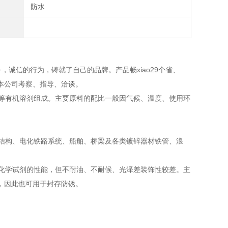
防水
信的行为，铸就了自己的品牌。产品畅xiao29个省、
本公司考察、指导、洽谈。
等有机溶剂组成。主要原料的配比一般因气候、温度、使用环
结构、电化铁路系统、船舶、桥梁及各类镀锌器材铁管、浪
化学试剂的性能，但不耐油、不耐候、光泽差装饰性较差。主
，因此也可用于封存防锈。