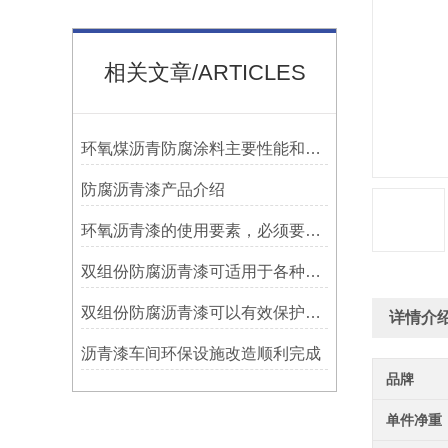
相关文章/ARTICLES
环氧煤沥青防腐涂料主要性能和用途
防腐沥青漆产品介绍
环氧沥青漆的使用要素，必须要知道！
双组份防腐沥青漆可适用于各种材质的表面处理
双组份防腐沥青漆可以有效保护设施免受腐蚀侵蚀
详情介
沥青漆车间环保设施改造顺利完成
品牌
单件净重