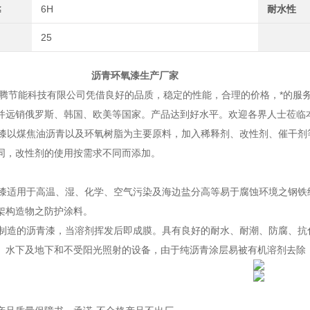
≤
6H
耐水性
25
环氧漆生产厂家
能科技有限公司凭借良好的品质，稳定的性能，合理的价格，*的服务，诚
并远销俄罗斯、韩国、欧美等国家。产品达到好水平。欢迎各界人士莅临
以煤焦油沥青以及环氧树脂为主要原料，加入稀释剂、改性剂、催干剂
同，改性剂的使用按需求不同而添加。
适用于高温、湿、化学、空气污染及海边盐分高等易于腐蚀环境之钢铁
架构造物之防护涂料。
造的沥青漆，当溶剂挥发后即成膜。具有良好的耐水、耐潮、防腐、抗
、水下及地下和不受阳光照射的设备，由于纯沥青涂层易被有机溶剂去除