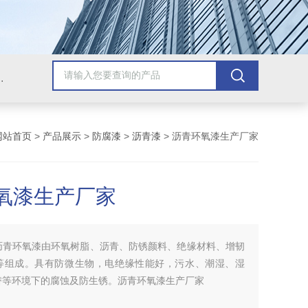
青漆，乙烯基树脂，保温材料系列产品。
网站首页
>
产品展示
>
防腐漆
>
沥青漆
> 沥青环氧漆生产厂家
氧漆生产厂家
沥青环氧漆由环氧树脂、沥青、防锈颜料、绝缘材料、增韧
等组成。具有防微生物，电绝缘性能好，污水、潮湿、湿
替等环境下的腐蚀及防生锈。沥青环氧漆生产厂家