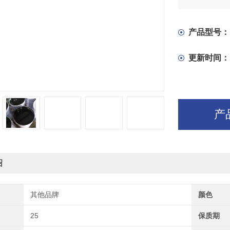
产品型号：
更新时间：
产
绍
其他品牌
颜色
25
保质期