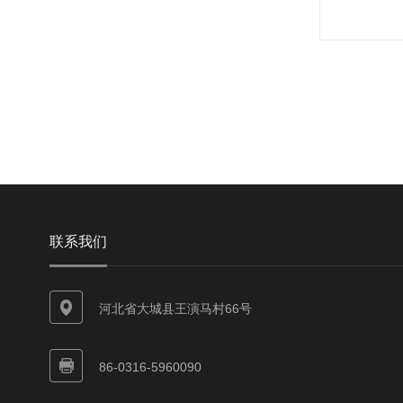
联系我们
河北省大城县王演马村66号
86-0316-5960090