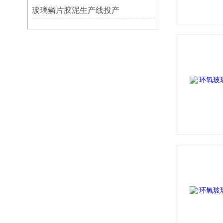
玻璃鳞片胶泥生产线投产