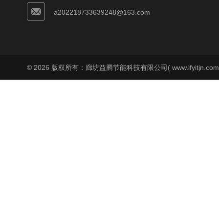
a202218733639248@163.com
© 2026 版权所有：廊坊益腾节能科技有限公司( www.lfyitjn.co