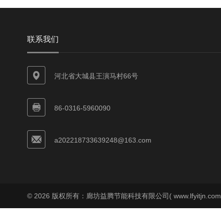
联系我们
河北省大城县王演马村66号
86-0316-5960090
a202218733639248@163.com
© 2026 版权所有：廊坊益腾节能科技有限公司( www.lfyitjn.co