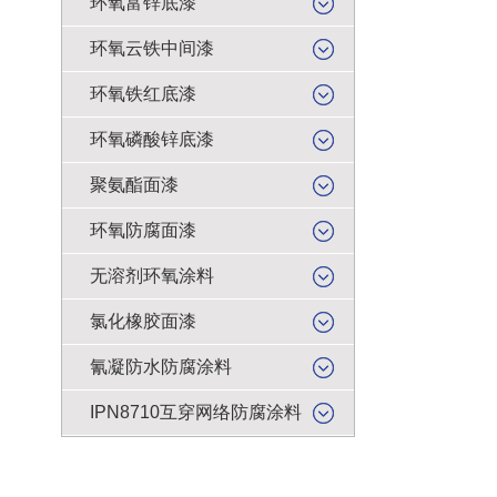
环氧富锌底漆
环氧云铁中间漆
环氧铁红底漆
环氧磷酸锌底漆
聚氨酯面漆
环氧防腐面漆
无溶剂环氧涂料
氯化橡胶面漆
氰凝防水防腐涂料
IPN8710互穿网络防腐涂料