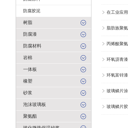
防腐胶泥
在工业应用
树脂
脂肪族聚氨
防腐漆
丙烯酸聚氨
防腐材料
岩棉
环氧沥青漆
一体板
环氧富锌漆
橡塑
玻璃鳞片涂
砂浆
泡沫玻璃板
玻璃鳞片胶
聚氨酯
玻化微珠保温砂浆