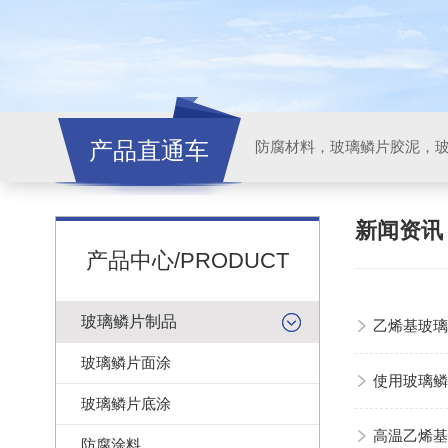
产品直通车
新闻资
产品中心/PRODUCT
玻璃鳞片制品
乙烯基玻璃
玻璃鳞片面涂
使用玻璃鳞
玻璃鳞片底涂
高温乙烯基
防腐涂料