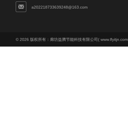
a202218733639248@163.com
© 2026 版权所有：廊坊益腾节能科技有限公司( www.lfyitjn.co