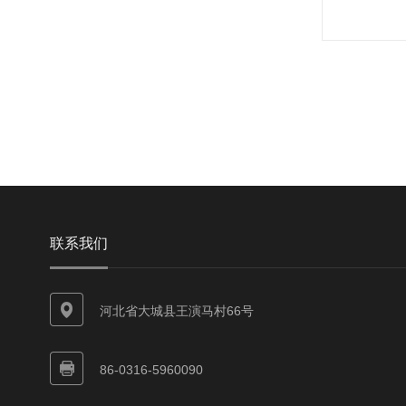
联系我们
河北省大城县王演马村66号
86-0316-5960090