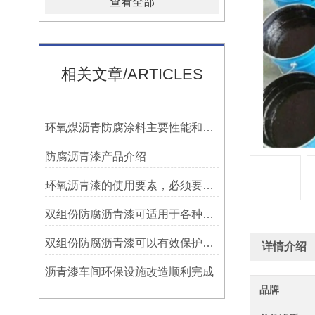
查看全部
相关文章/ARTICLES
环氧煤沥青防腐涂料主要性能和用途
防腐沥青漆产品介绍
环氧沥青漆的使用要素，必须要知道！
双组份防腐沥青漆可适用于各种材质的表面处理
双组份防腐沥青漆可以有效保护设施免受腐蚀侵蚀
详情介绍
沥青漆车间环保设施改造顺利完成
品牌