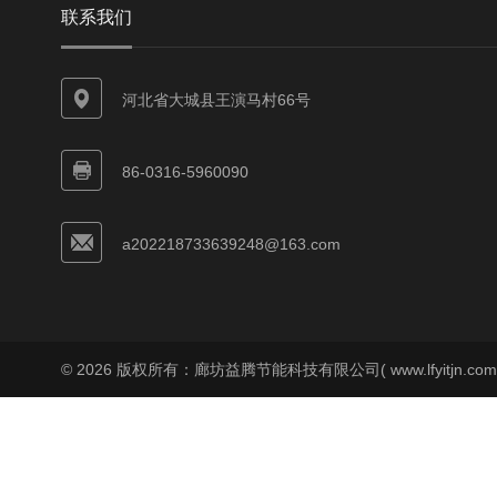
联系我们
河北省大城县王演马村66号
86-0316-5960090
a202218733639248@163.com
© 2026 版权所有：廊坊益腾节能科技有限公司( www.lfyitjn.co