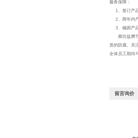
服务保障：
1、签订产品
2、两年内产
3、确因产品
廊坊益腾节能
质的防腐。关
全体员工期待
留言询价