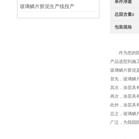
单件净重
玻璃鳞片胶泥生产线投产
总固含量≥
包装规格
环氧玻
作为您的防腐
产品选型到施
玻璃鳞片胶泥
首先，玻璃鳞
其次，涂层具
再次，涂层具
此外，涂层具
总之，玻璃鳞
广泛，为我国