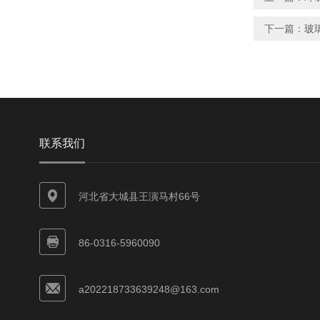
下一篇：
玻
联系我们
河北省大城县王演马村66号
86-0316-5960090
a202218733639248@163.com