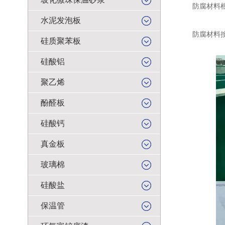
防腐材料根据
水泥发泡板
防腐材料按照
硅质聚苯板
硅酸铝
聚乙烯
酚醛板
硅酸钙
真金板
玻璃棉
硅酸盐
保温管