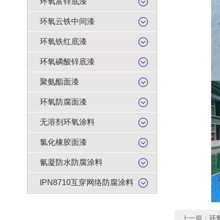
环氧富锌底漆
环氧云铁中间漆
环氧铁红底漆
环氧磷酸锌底漆
聚氨酯面漆
环氧防腐面漆
无溶剂环氧涂料
氯化橡胶面漆
氰凝防水防腐涂料
IPN8710互穿网络防腐涂料
上一篇：
环