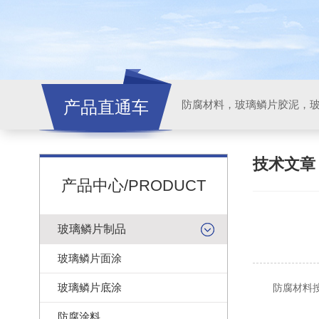
产品直通车
技术文
产品中心/PRODUCT
玻璃鳞片制品
玻璃鳞片面涂
玻璃鳞片底涂
防腐材料按
防腐涂料