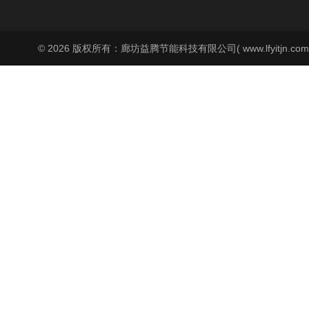
© 2026 版权所有：廊坊益腾节能科技有限公司( www.lfyitjn.co