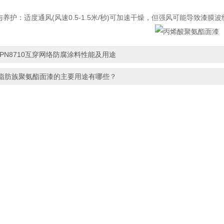
养护：适度通风(风速0.5-1.5米/秒)可加速干燥，但强风可能导致漆
IPN8710互穿网络防腐涂料性能及用途
脂肪族聚氨酯面漆的主要用途有哪些？