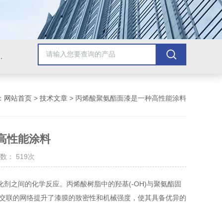
青漆，乙烯基树脂，保温材料系列产品。
：
网站首页
>
技术文章
> 丙烯酸聚氨酯面漆是一种高性能涂料
高性能涂料
数： 519次
剂之间的化学反应。丙烯酸树脂中的羟基(-OH)与聚氨酯固
度交联的网络提升了漆膜的致密性和机械强度，使其具备优异的