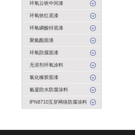
环氧云铁中间漆
环氧铁红底漆
环氧磷酸锌底漆
聚氨酯面漆
环氧防腐面漆
无溶剂环氧涂料
氯化橡胶面漆
氰凝防水防腐涂料
IPN8710互穿网络防腐涂料