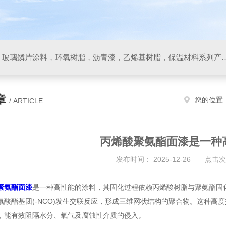
防腐材料，玻璃鳞片胶泥，玻璃鳞片涂料，环氧树脂，沥
章
您的位置
/ ARTICLE
丙烯酸聚氨酯面漆是一种
发布时间： 2025-12-26 点击次
聚氨酯面漆
是一种高性能的涂料，其固化过程依赖丙烯酸树脂与聚氨酯固化
氰酸酯基团(-NCO)发生交联反应，形成三维网状结构的聚合物。这种高
，能有效阻隔水分、氧气及腐蚀性介质的侵入。