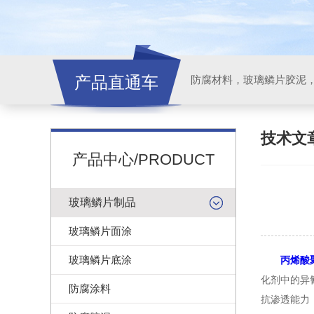
产品直通车
技术文
产品中心/PRODUCT
玻璃鳞片制品
玻璃鳞片面涂
玻璃鳞片底涂
丙烯酸
化剂中的异
防腐涂料
抗渗透能力