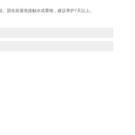
膜波纹。固化前避免接触水或重物，建议养护7天以上。