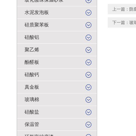
上一篇：
防
水泥发泡板
下一篇：
玻
硅质聚苯板
硅酸铝
聚乙烯
酚醛板
硅酸钙
真金板
玻璃棉
硅酸盐
保温管