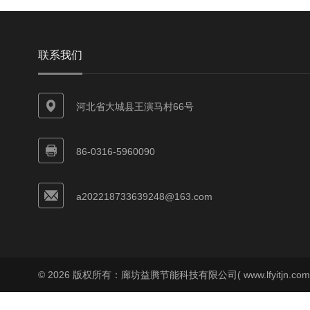
联系我们
河北省大城县王演马村66号
86-0316-5960090
a202218733639248@163.com
© 2026 版权所有：廊坊益腾节能科技有限公司( www.lfyitjn.co