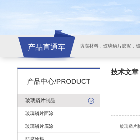
产品直通车
技术文
产品中心/PRODUCT
玻璃鳞片制品
玻璃鳞片面涂
玻璃鳞片底涂
玻璃鳞片胶
防腐涂料