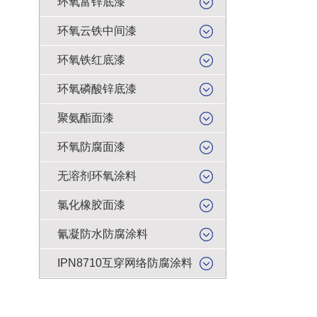
环氧富锌底漆
环氧云铁中间漆
环氧铁红底漆
环氧磷酸锌底漆
聚氨酯面漆
环氧防腐面漆
无溶剂环氧涂料
氯化橡胶面漆
氰凝防水防腐涂料
IPN8710互穿网络防腐涂料