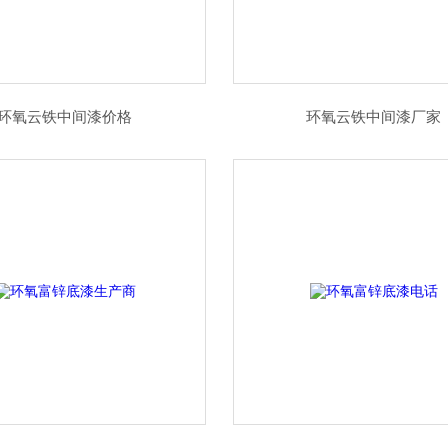
环氧云铁中间漆价格
环氧云铁中间漆厂家