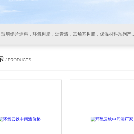
防腐材料，玻璃鳞片胶泥，玻璃鳞片涂料，环氧树脂，沥
示
/ PRODUCTS