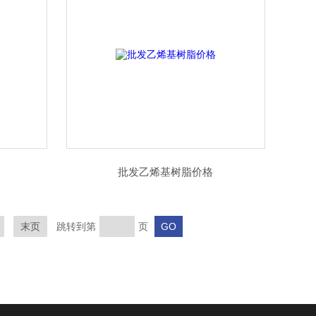
批发乙烯基树脂价格
末页
跳转到第
页