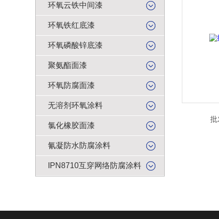
环氧云铁中间漆
环氧铁红底漆
环氧磷酸锌底漆
聚氨酯面漆
环氧防腐面漆
无溶剂环氧涂料
批
氯化橡胶面漆
氰凝防水防腐涂料
IPN8710互穿网络防腐涂料