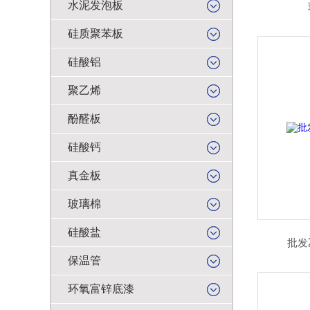
水泥发泡板
硅质聚苯板
硅酸铝
聚乙烯
酚醛板
硅酸钙
真金板
玻璃棉
硅酸盐
批发
保温管
环氧富锌底漆