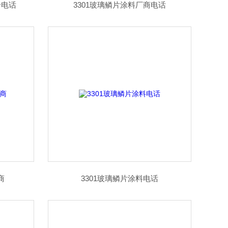
价电话
3301玻璃鳞片涂料厂商电话
商
3301玻璃鳞片涂料电话