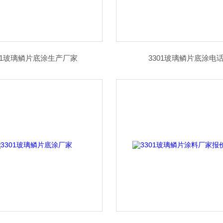
01玻璃鳞片底涂生产厂家
3301玻璃鳞片底涂电