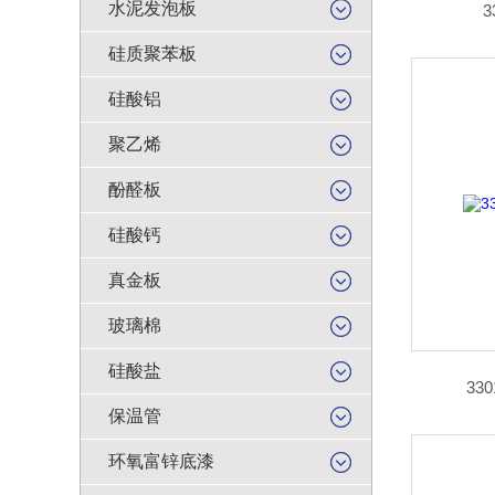
水泥发泡板
硅质聚苯板
硅酸铝
聚乙烯
酚醛板
硅酸钙
真金板
玻璃棉
硅酸盐
33
保温管
环氧富锌底漆