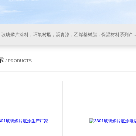
防腐材料，玻璃鳞片胶泥，玻璃鳞片涂料，环氧树脂，沥
示
/ PRODUCTS