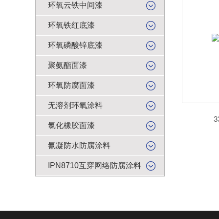
环氧云铁中间漆
环氧铁红底漆
环氧磷酸锌底漆
聚氨酯面漆
环氧防腐面漆
无溶剂环氧涂料
氯化橡胶面漆
氰凝防水防腐涂料
IPN8710互穿网络防腐涂料