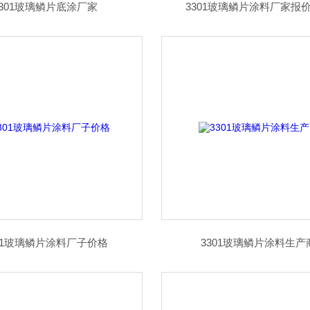
3301玻璃鳞片底涂厂家
3301玻璃鳞片涂料厂家报
01玻璃鳞片涂料厂子价格
3301玻璃鳞片涂料生产