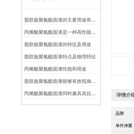
脂肪族聚氨酯面漆的主要用途有哪些？
丙烯酸聚氨酯面漆是一种高性能涂料
脂肪族聚氨酯面漆的特征及用途
脂肪族聚氨酯面漆特点及物理特征
丙烯酸聚氨酯面漆性能和用途
脂肪族聚氨酯面漆能够有效抵御紫外线、湿热、酸雨等恶劣环境
丙烯酸聚氨酯面漆同时兼具高抗冲击性和耐磨性
详情介
品牌
单件净重