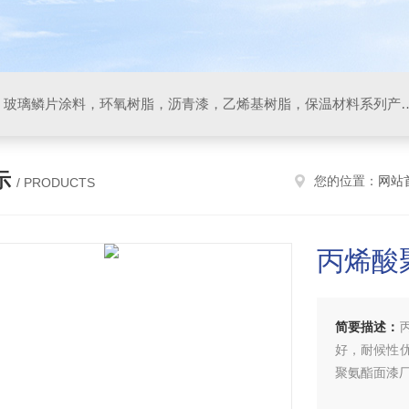
防腐材料，玻璃鳞片胶泥，玻璃鳞片涂料，环氧树脂，沥
示
您的位置：
网站
/ PRODUCTS
丙烯酸
简要描述：
好，耐候性
聚氨酯面漆