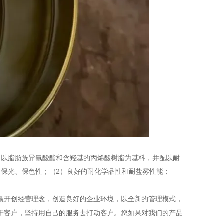
。以脂肪族异氰酸酯和含羟基的丙烯酸树脂为基料，并配以耐
、保光、保色性；（2）良好的耐化学品性和耐盐雾性能；
赢开创经营理念，创造良好的企业环境，以全新的管理模式，
务于客户，坚持用自己的服务去打动客户。您如果对我们的产品