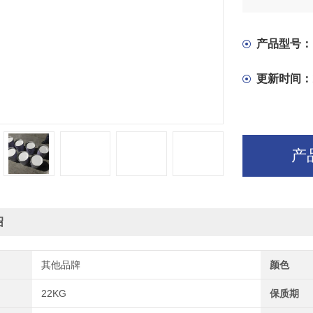
产品型号：
更新时间：
产
绍
其他品牌
颜色
22KG
保质期