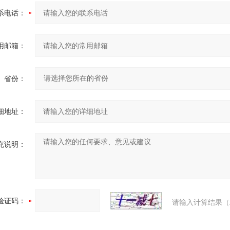
系电话：
用邮箱：
省份：
细地址：
充说明：
验证码：
请输入计算结果（