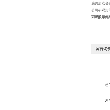
感兴趣或者
公司参观指
丙烯酸聚氨
留言询
您
您