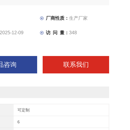
厂商性质：
生产厂家
2025-12-09
访 问 量：
348
品咨询
联系我们
可定制
6