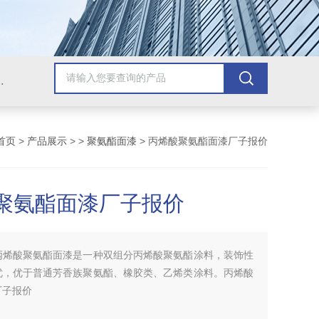
青漆，乙烯基树脂，保温材料系列产品。
首页
>
产品展示
> >
聚氨酯面漆
> 丙烯酸聚氨酯面漆厂子报价
聚氨酯面漆厂子报价
丙烯酸聚氨酯面漆是一种双组分丙烯酸聚氨酯涂料，装饰性
优，优于普通芳香族聚氨酯、橡胶类、乙烯类涂料。丙烯酸
厂子报价