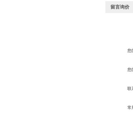
留言询价
您
您
联
常