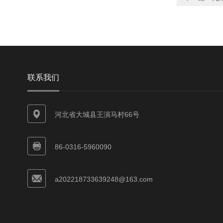
联系我们
河北省大城县王演马村66号
86-0316-5960090
a202218733639248@163.com