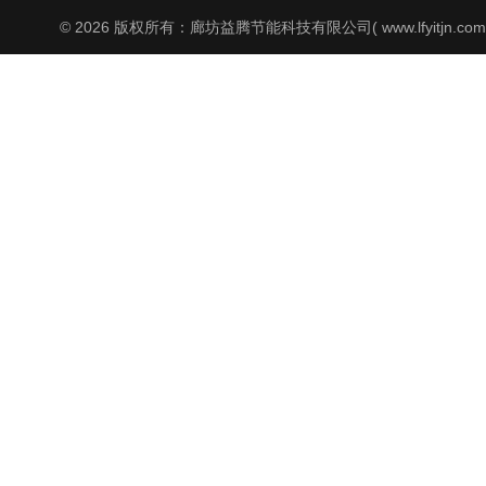
© 2026 版权所有：廊坊益腾节能科技有限公司( www.lfyitjn.co