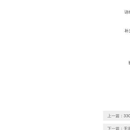
详
补
上一篇：
3
下一篇：
无