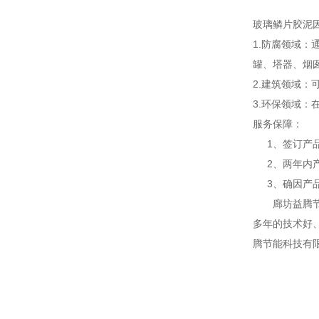
玻璃鳞片胶泥
1.防腐领域
罐、塔器、烟
2.建筑领域
3.环保领域
服务保障：
1、签订产品
2、两年内产
3、确因产品
廊坊益腾节能
多年的技术好
腾节能科技有