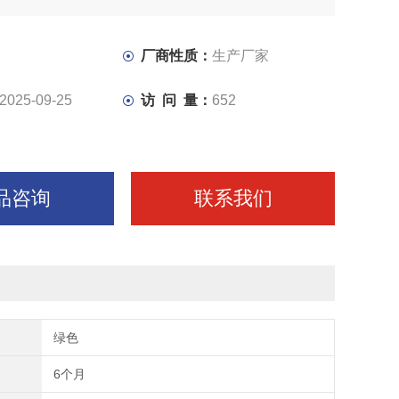
厂商性质：
生产厂家
2025-09-25
访 问 量：
652
品咨询
联系我们
绿色
6个月