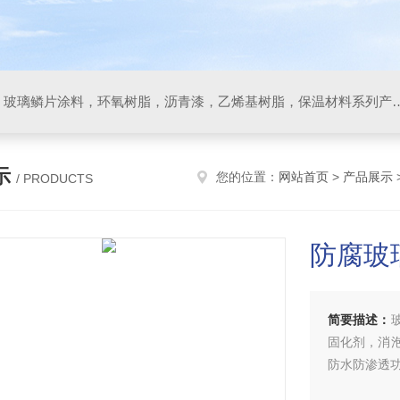
防腐材料，玻璃鳞片胶泥，玻璃鳞片涂料，环氧树脂，沥
示
您的位置：
网站首页
>
产品展示
/ PRODUCTS
防腐玻
简要描述：
固化剂，消
防水防渗透