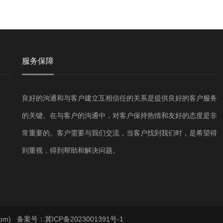
服务保障
良好的沟通和与客户建立互相信任的关系是提供良好的客户服务
的关键。在与客户的沟通中，对客户保持热情和友好的态度是非
常重要的。客户需要与我们交流，当客户找到我们时，是希望得
到重视，得到帮助和解决问题。
com)
备案号：冀ICP备2023001391号-1