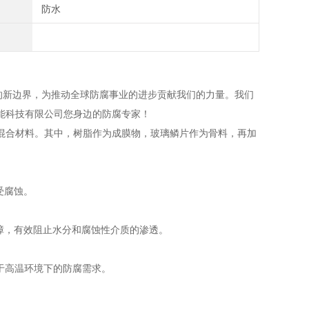
防水
新边界，为推动全球防腐事业的进步贡献我们的力量。我们
能科技有限公司您身边的防腐专家！
混合材料。其中，树脂作为成膜物，玻璃鳞片作为骨料，再加
受腐蚀。
障，有效阻止水分和腐蚀性介质的渗透。
用于高温环境下的防腐需求。