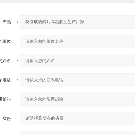
产品：
的单位：
的姓名：
系电话：
用邮箱：
省份：