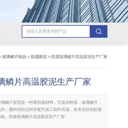
青漆，乙烯基树脂，保温材料系列产品。
>
玻璃鳞片制品
>
防腐胶泥
> 防腐玻璃鳞片高温胶泥生产厂家
璃鳞片高温胶泥生产厂家
玻璃鳞片胶泥是一种重防腐材料，它是由树脂，玻璃鳞片，
泡剂，颜料等经过科学配方加工制作而成，具有良好的防腐
功能。防腐玻璃鳞片高温胶泥生产厂家