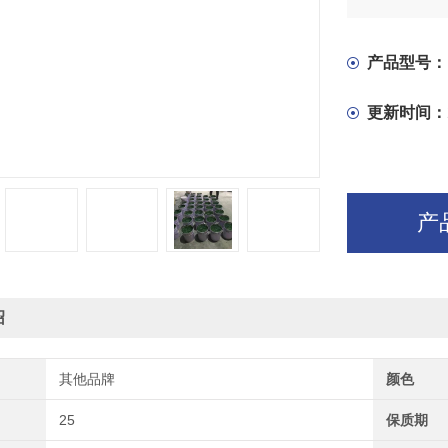
产品型号：
更新时间：
产
绍
其他品牌
颜色
25
保质期