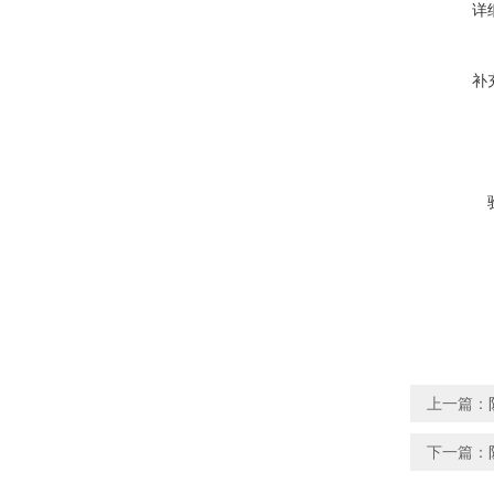
详
补
上一篇：
下一篇：