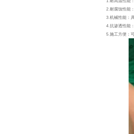
1.耐高温性能
2.耐腐蚀性
3.机械性能
4.抗渗透性
5.施工方便