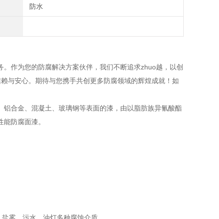
防水
作为您的防腐解决方案伙伴，我们不断追求zhuo越，以创
了信赖与安心。期待与您携手共创更多防腐领域的辉煌成就！如
铝合金、混凝土、玻璃钢等表面的漆，由以脂肪族异氰酸酯
性能防腐面漆。
盐雾、污水、油灯多种腐蚀介质。