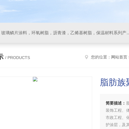
防腐材料，玻璃鳞片胶泥，玻璃鳞片涂料，环氧树脂，沥
示
您的位置：
网站首页
/ PRODUCTS
脂肪族
简要描述：
装饰工程、
市政工程、
护涂层，及