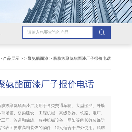
青漆，乙烯基树脂，保温材料系列产品。
>
产品展示
> >
聚氨酯面漆
> 脂肪族聚氨酯面漆厂子报价电话
聚氨酯面漆厂子报价电话
脂肪族聚氨酯面漆广泛用于各类交通车辆、大型船舶、外墙
体育场馆、桥梁建设、工程机械、高级仪器、铁路、电厂、
化工厂、管道和储罐、各种机械设备、网架等的长效装饰防
其它表面要求高档装饰的物件，特别适合于户外使用。脂肪