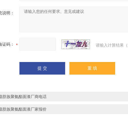
充说明：
验证码：
请输入计算结果（
脂肪族聚氨酯面漆厂商电话
脂肪族聚氨酯面漆厂家报价