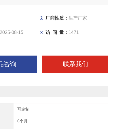
漆厂子报价电话
厂商性质：
生产厂家
2025-08-15
访 问 量：
1471
品咨询
联系我们
可定制
6个月