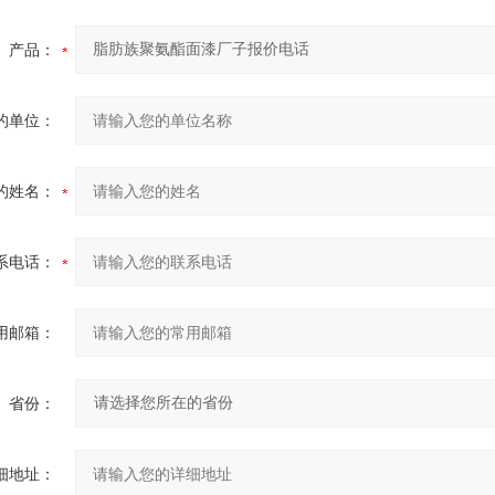
产品：
的单位：
的姓名：
系电话：
用邮箱：
省份：
细地址：