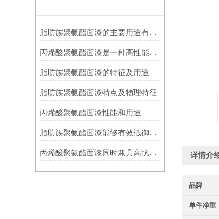
脂肪族聚氨酯面漆的主要用途有哪些？
丙烯酸聚氨酯面漆是一种高性能涂料
脂肪族聚氨酯面漆的特征及用途
脂肪族聚氨酯面漆特点及物理特征
丙烯酸聚氨酯面漆性能和用途
脂肪族聚氨酯面漆能够有效抵御紫外线、湿热、酸雨等恶劣环境
丙烯酸聚氨酯面漆同时兼具高抗冲击性和耐磨性
详情介
品牌
单件净重