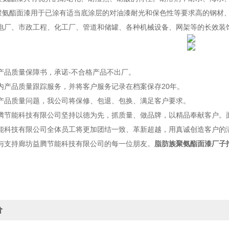
酯面漆用于已涂有适当底涂层的对油漆耐光和保色性等要求高的钢材、
电厂、市政工程、化工厂、管道和储罐、各种机械设备、网架等的长效装
品质量保障书，承诺-不合格产品不出厂。
产品质量跟踪服务，并将客户服务记录在档案保存20年。
品质量问题，我公司将保修、包退、包换、满足客户要求。
能科技有限公司坚持以德为先，抓质量、做品牌，以精品奉献客户。面
能科技有限公司全体员工将更加团结一致、革新超越，用真诚创造客户的
与支持廊坊益腾节能科技有限公司的每一位朋友。
脂肪族聚氨酯面漆厂子
价