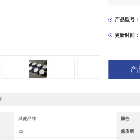
族聚氨酯面
产品型号：
更新时间：
产
绍
其他品牌
颜色
22
保质期