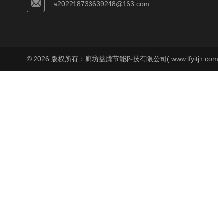
a202218733639248@163.com
© 2026 版权所有：廊坊益腾节能科技有限公司( www.lfyitjn.co