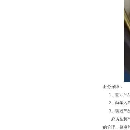
服务保障：
1、签订产品
2、两年内产
3、确因产品
廊坊益腾节能
的管理、超卓