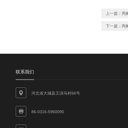
上一篇：
丙
下一篇：
丙
联系我们
河北省大城县王演马村66号
86-0316-5960090