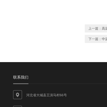
上一篇：
高
下一篇：
中
联系我们
河北省大城县王演马村66号