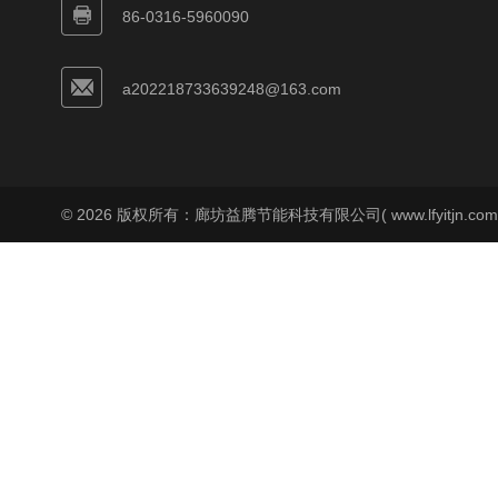
86-0316-5960090
a202218733639248@163.com
© 2026 版权所有：廊坊益腾节能科技有限公司( www.lfyitjn.co