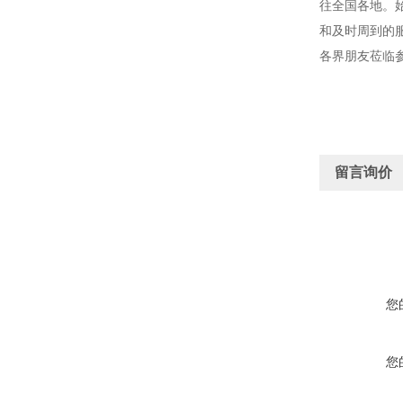
往全国各地。
和及时周到的
各界朋友莅临
留言询价
您
您