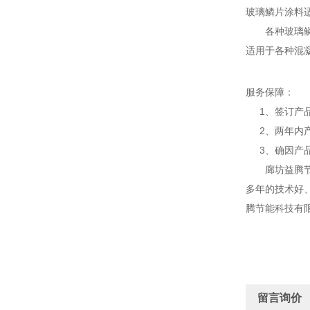
玻璃鳞片涂料
各种玻璃鳞片
适用于各种混凝
服务保障：
1、签订产品
2、两年内产
3、确因产品
廊坊益腾节能
多年的技术好
腾节能科技有
留言询价