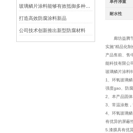
单件净重
玻璃鳞片涂料能够有效抵御多种化学物质侵蚀
耐水性
打造高效防腐涂料新品
玻璃
公司技术创新推出新型防腐材料
廊坊益腾节能
实施“精品化
产品售前、售
能科技有限公
玻璃鳞片涂料
1、环氧玻璃
强度gao、防
2、本产品固体
3、常温涂敷
4、环氧玻璃鳞
有优异的屏蔽性
5.漆膜具有