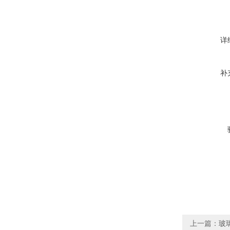
详
补
上一篇：
玻