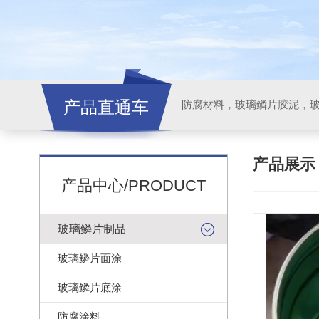
产品直通车
产品展
产品中心/PRODUCT
玻璃鳞片制品
玻璃鳞片面涂
玻璃鳞片底涂
防腐涂料