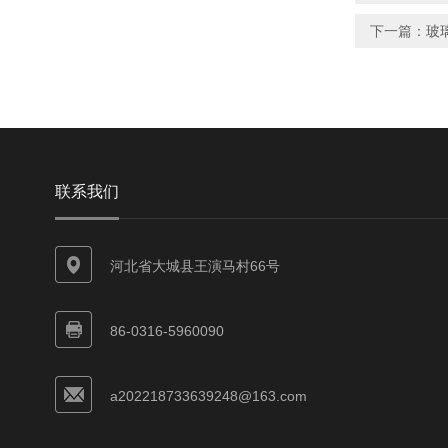
下一篇：
玻
联系我们
河北省大城县王演马村66号
86-0316-5960090
a202218733639248@163.com