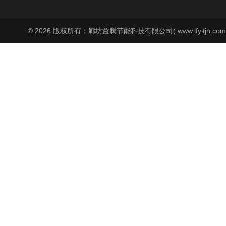
© 2026 版权所有：廊坊益腾节能科技有限公司( www.lfyitjn.co