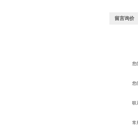
留言询价
您
您
联
常