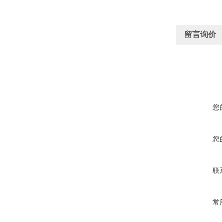
留言询价
您
您
联
常