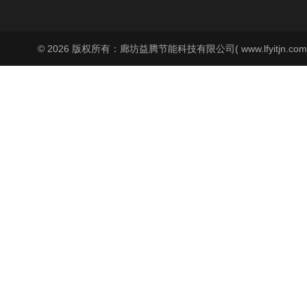
© 2026 版权所有：廊坊益腾节能科技有限公司( www.lfyitjn.co