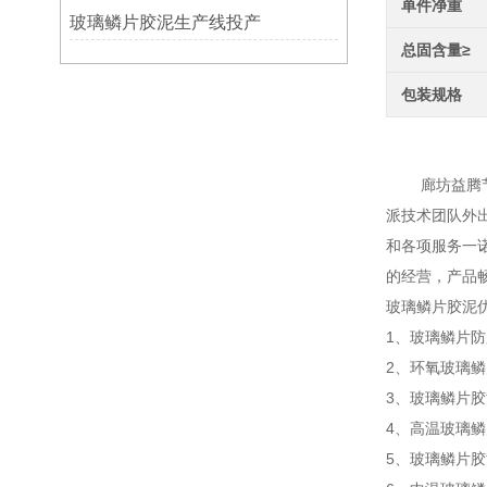
单件净重
玻璃鳞片胶泥生产线投产
总固含量≥
包装规格
玻璃
廊坊益腾节能
派技术团队外
和各项服务一
的经营，产品畅
玻璃鳞片胶泥
1、玻璃鳞片
2、环氧玻璃
3、玻璃鳞片
4、高温玻璃
5、玻璃鳞片