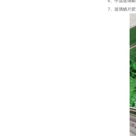
6、中温玻璃鳞片
7、玻璃鳞片