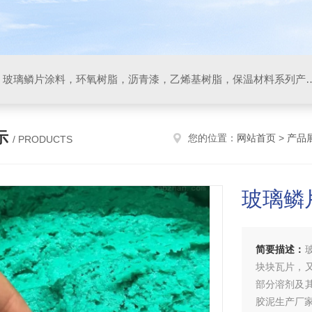
防腐材料，玻璃鳞片胶泥，玻璃鳞片涂料，环氧树脂，沥
示
您的位置：
网站首页
>
产品
/ PRODUCTS
玻璃鳞
简要描述：
块块瓦片，
部分溶剂及
胶泥生产厂