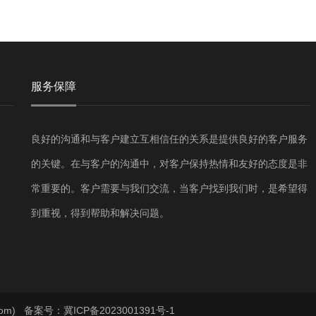
服务保障
良好的沟通和与客户建立互相信任的关系是提供良好的客户服务
的关键。在与客户的沟通中，对客户保持热情和友好的态度是非
常重要的。客户需要与我们交流，当客户找到我们时，是希望得
到重视，得到帮助和解决问题。
com)
备案号：冀ICP备2023001391号-1