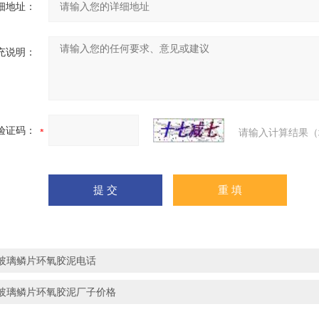
细地址：
充说明：
验证码：
请输入计算结果（
玻璃鳞片环氧胶泥电话
玻璃鳞片环氧胶泥厂子价格