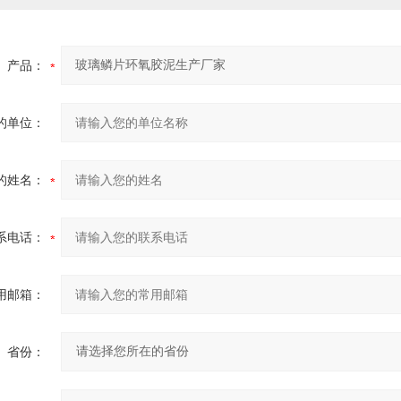
产品：
的单位：
的姓名：
系电话：
用邮箱：
省份：