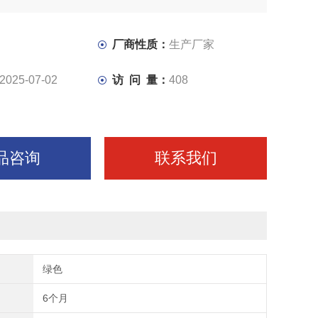
厂商性质：
生产厂家
2025-07-02
访 问 量：
408
品咨询
联系我们
绿色
6个月