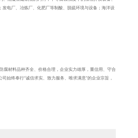
；发电厂、冶炼厂、化肥厂等制酸、脱硫环境与设备；海洋设
腐材料品种齐全、价格合理，企业实力雄厚，重信用、守合
司始终奉行“诚信求实、致力服务、唯求满意"的企业宗旨，