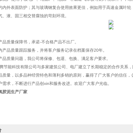
的内外表面防护；其与玻璃钢复合使用效果更佳，例如用于高速金属叶轮
气、液、固三相交替腐蚀的苛刻环境。
品质量保障书，承诺-不合格产品不出厂。
产品质量跟踪服务，并将客户服务记录在档案保存20年。
品质量问题，我公司将保修、包退、包换、满足客户要求。
能科技有限公司与多家建筑公司、电厂建立了长期稳定的合作关系，防
品质量，以多品种经营特色和薄利多销的原则，赢得了广大客户的信任，公
户需求，不断进行产品创xin和服务改进。欢迎广大客户光临。
氧胶泥生产厂家
价