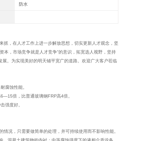
防水
抓，在人才工作上进一步解放思想，切实更新人才观念，坚
资本，市场竞争就是人才竞争"的意识，拓宽选人视野，坚持
发展。为实现美好的明天铺平宽广的道路。欢迎广大客户莅临
、耐腐蚀性能。
—15倍，比普通玻璃钢FRP高4倍。
冲击强度好。
坏的情况，只需要做简单的处理，并可持续使用而不影响性能。
构、混凝土建筑物的内衬；中等腐蚀强度下的液相介质设备、