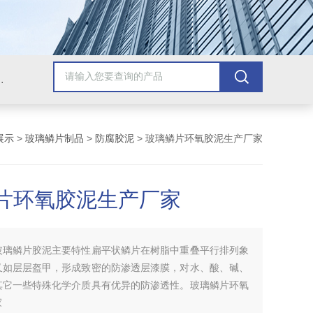
青漆，乙烯基树脂，保温材料系列产品。
展示
>
玻璃鳞片制品
>
防腐胶泥
> 玻璃鳞片环氧胶泥生产厂家
片环氧胶泥生产厂家
玻璃鳞片胶泥主要特性扁平状鳞片在树脂中重叠平行排列象
又如层层盔甲，形成致密的防渗透层漆膜，对水、酸、碱、
其它一些特殊化学介质具有优异的防渗透性。玻璃鳞片环氧
家