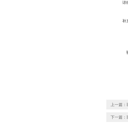
详
补
上一篇：
下一篇：