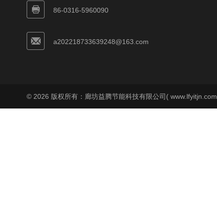
86-0316-5960090
a202218733639248@163.com
© 2026 版权所有：廊坊益腾节能科技有限公司( www.lfyitjn.co