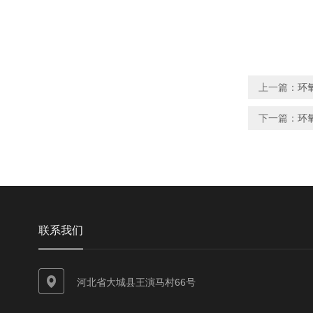
上一篇：
环
下一篇：
环
联系我们
河北省大城县王演马村66号