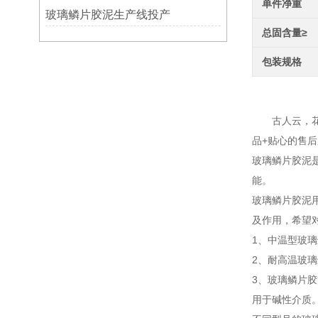
单件净重
玻璃鳞片胶泥生产线投产
总固含量≥
包装规格
环氧
古人云，花香
品+贴心的售
玻璃鳞片胶泥
能。
玻璃鳞片胶泥
及作用，希望
1、中温型玻璃
2、耐高温玻璃
3、玻璃鳞片
用于碱性介质