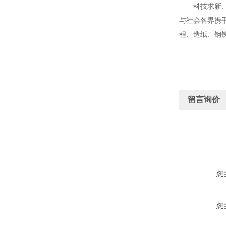
科技求新、节
与社会各界携
程、造纸、钢
留言询价
您
您