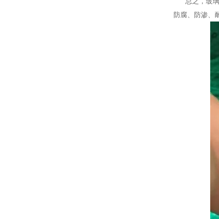
总之，玻璃鳞
防腐、防渗、