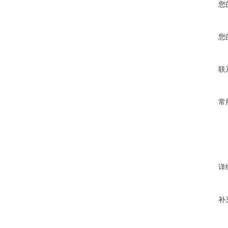
您
您
联
常
详
补