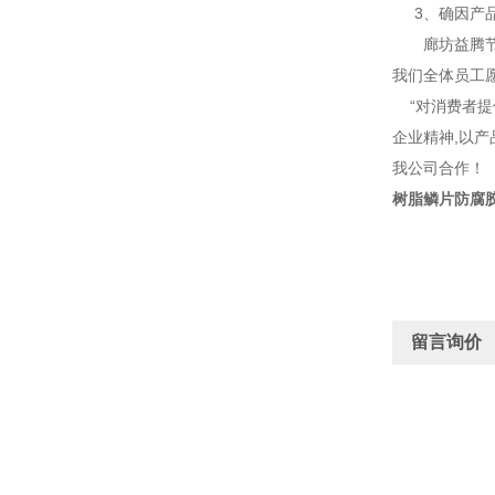
3、确因产品
廊坊益腾节能
我们全体员工
“对消费者提供
企业精神,以
我公司合作！
树脂鳞片防腐
留言询价