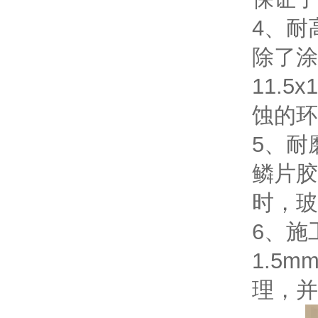
4、耐
除了涂
11.
蚀的环
5、耐
鳞片胶
时，玻
6、施
1.5
理，并