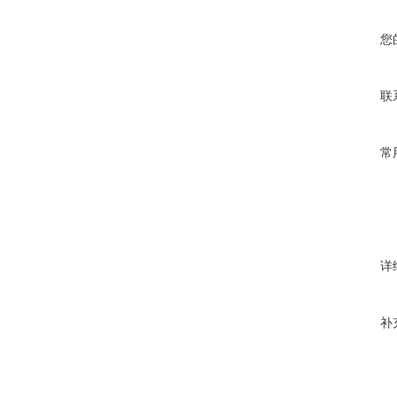
您
联
常
详
补