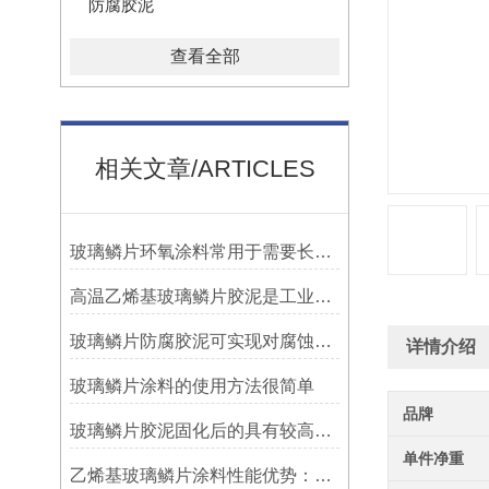
防腐胶泥
查看全部
相关文章/ARTICLES
玻璃鳞片环氧涂料常用于需要长期防腐蚀保护的场合中
高温乙烯基玻璃鳞片胶泥是工业防腐领域中的特殊材料
玻璃鳞片防腐胶泥可实现对腐蚀介质的有效阻隔
详情介绍
玻璃鳞片涂料的使用方法很简单
品牌
玻璃鳞片胶泥固化后的具有较高的硬度和耐磨性
单件净重
乙烯基玻璃鳞片涂料性能优势：多重防护的协同效应