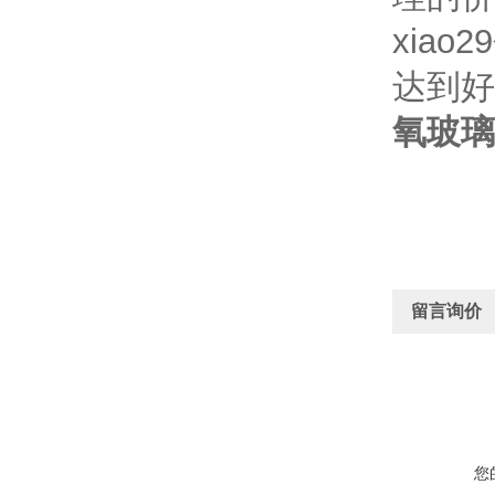
xia
达到好
氧玻璃
留言询价
您