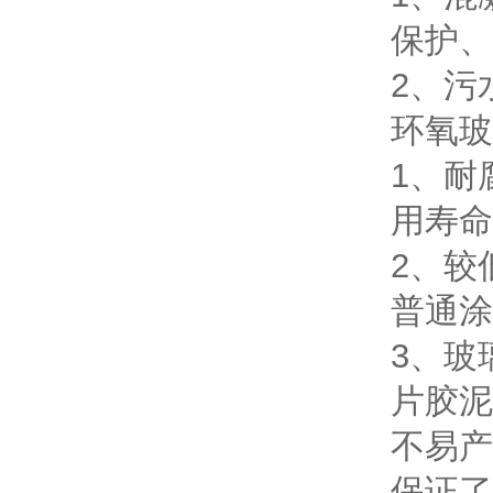
保护、
2、污
环氧玻
1、耐
用寿命
2、较
普通涂
3、玻
片胶泥
不易产
保证了