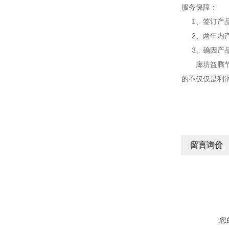
服务保障：
1、签订产品
2、两年内产
3、确因产品
廊坊益腾节能
的不仅仅是利
留言询价
您