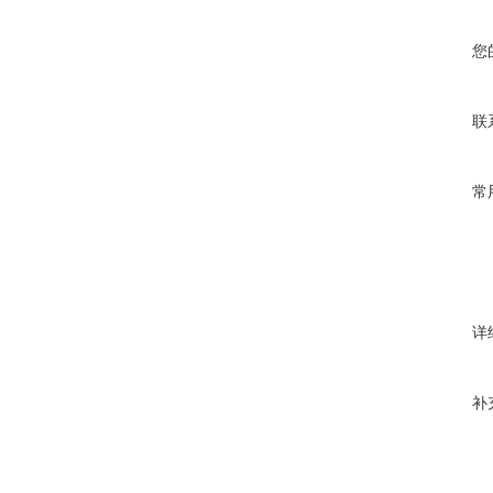
您
联
常
详
补