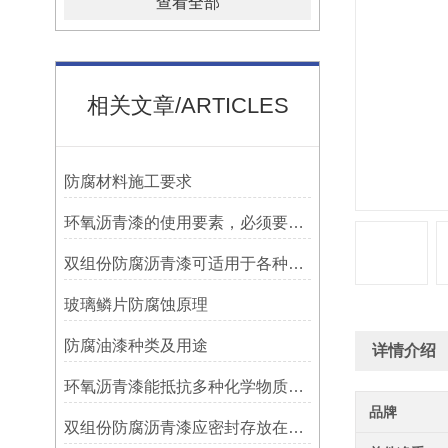
查看全部
相关文章/ARTICLES
防腐材料施工要求
环氧沥青漆的使用要素，必须要知道！
双组份防腐沥青漆可适用于各种材质的表面处理
玻璃鳞片防腐蚀原理
防腐油漆种类及用途
详情介绍
环氧沥青漆能抵抗多种化学物质的侵蚀
品牌
双组份防腐沥青漆应密封存放在阴凉、通风的地方