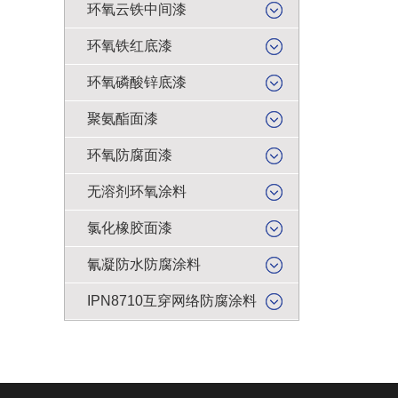
环氧云铁中间漆
环氧铁红底漆
环氧磷酸锌底漆
聚氨酯面漆
环氧防腐面漆
无溶剂环氧涂料
氯化橡胶面漆
氰凝防水防腐涂料
IPN8710互穿网络防腐涂料