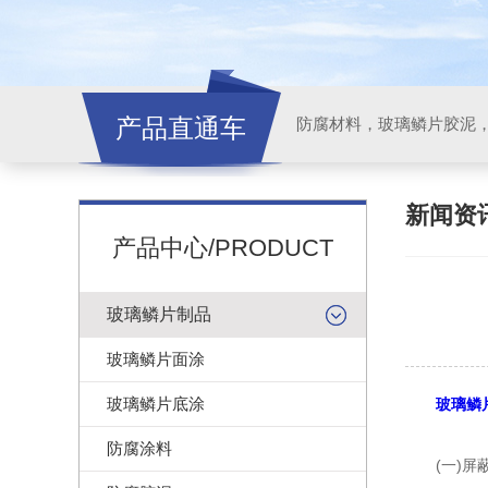
产品直通车
新闻资
产品中心/PRODUCT
玻璃鳞片制品
玻璃鳞片面涂
玻璃鳞片底涂
玻璃鳞
防腐涂料
(一)屏