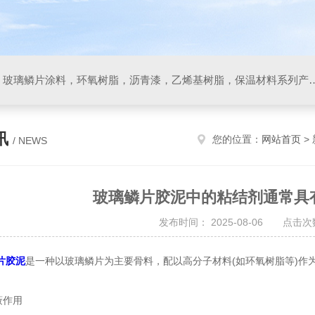
防腐材料，玻璃鳞片胶泥，玻璃鳞片涂料，环氧树脂，沥
讯
您的位置：
网站首页
>
/ NEWS
玻璃鳞片胶泥中的粘结剂通常具
发布时间： 2025-08-06 点击次数
片胶泥
是一种以玻璃鳞片为主要骨料，配以高分子材料(如环氧树脂等)作
蔽作用