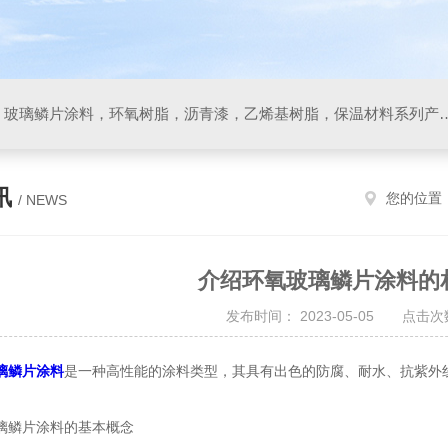
防腐材料，玻璃鳞片胶泥，玻璃鳞片涂料，环氧树脂，沥
讯
您的位置
/ NEWS
介绍环氧玻璃鳞片涂料的
发布时间： 2023-05-05 点击次数
璃鳞片涂料
是一种高性能的涂料类型，其具有出色的防腐、耐水、抗紫外
鳞片涂料的基本概念