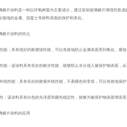
片涂料是一种以环氧树脂为主要成分，通过添加玻璃鳞片增强剂形成的
业领域的金属、混凝土等材料表面的保护和美化。
鳞片涂料的特点
性能：具有很好的耐腐蚀性能，可以有效地防止金属表面受到氧化、腐蚀
性能：该涂料具有良好的耐水性能，能够防止水分侵入被保护物表面，从
外线性能：具有良好的耐紫外线性能，不易褪色和变质，可以有效地保护
性：该涂料具有出色的光泽度和颜色稳定性，能够为被保护物表面增添美
鳞片涂料的应用