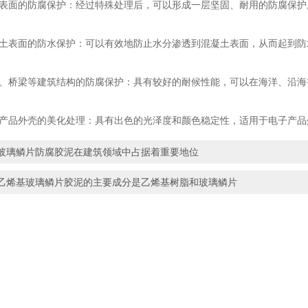
表面的防腐保护：经过特殊处理后，可以形成一层坚固、耐用的防腐保护
土表面的防水保护：可以有效地防止水分渗透到混凝土表面，从而起到防
、桥梁等建筑结构的防腐保护：具有较好的耐候性能，可以在海洋、沿海
产品外壳的美化处理：具有出色的光泽度和颜色稳定性，适用于电子产品
玻璃鳞片防腐胶泥在建筑领域中占据着重要地位
乙烯基玻璃鳞片胶泥的主要成分是乙烯基树脂和玻璃鳞片