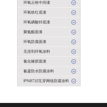
环氧云铁中间漆
环氧铁红底漆
环氧磷酸锌底漆
聚氨酯面漆
环氧防腐面漆
无溶剂环氧涂料
氯化橡胶面漆
氰凝防水防腐涂料
IPN8710互穿网络防腐涂料