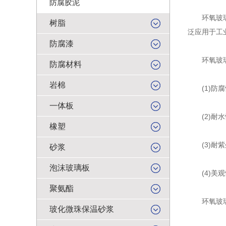
防腐胶泥
环氧玻璃鳞
树脂
泛应用于工
防腐漆
环氧玻璃
防腐材料
岩棉
(1)防腐
一体板
(2)耐水
橡塑
(3)耐紫
砂浆
泡沫玻璃板
(4)美观
聚氨酯
环氧玻璃
玻化微珠保温砂浆