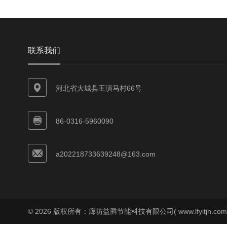
联系我们
河北省大城县王演马村66号
86-0316-5960090
a202218733639248@163.com
© 2026 版权所有：廊坊益腾节能科技有限公司( www.lfyitjn.co