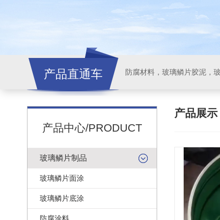
产品直通车
产品展
产品中心/PRODUCT
玻璃鳞片制品
玻璃鳞片面涂
玻璃鳞片底涂
防腐涂料