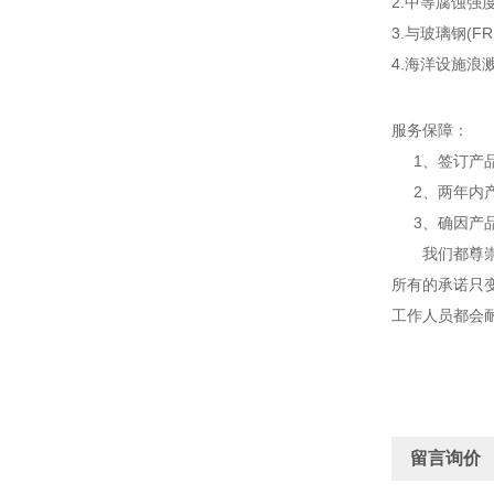
2.中等腐蚀
3.与玻璃钢(
4.海洋设施
服务保障：
1、签订产品
2、两年内产
3、确因产品
我们都尊崇顾
所有的承诺只
工作人员都会
留言询价