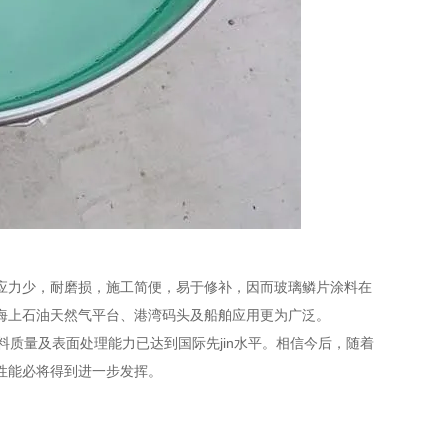
应力少，耐磨损，施工简便，易于修补，因而玻璃鳞片涂料在
海上石油天然气平台、港湾码头及船舶应用更为广泛。
质量及表面处理能力已达到国际先jin水平。相信今后，随着
蚀性能必将得到进一步发挥。