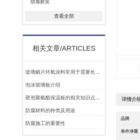
防腐胶泥
查看全部
相关文章/ARTICLES
玻璃鳞片环氧涂料常用于需要长期防腐蚀保护的场合中
泡沫玻璃板介绍
硬泡聚氨酯保温板的相关知识点介绍
详情介
防腐材料的种类及用途
品牌
防腐施工的重要性
单件净重