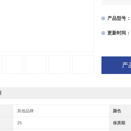
产品型号：
更新时间：
产
绍
其他品牌
颜色
25
保质期