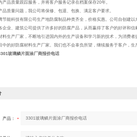
产品质量跟踪服务，并将客户服务记录在档案保存20年。
品质量问题，我公司将保修、包退、包换、满足客户要求。
能科技有限公司生产地防腐制品种类齐全，价格实惠。公司自创建以来严
各企业、建筑公司提供了许多好的防腐产品，从而赢得了客户的好评和信
材料生产厂家，不断地引进国内外的生产设备和学习新的技术，为消费者
目中的好防腐材料生产厂家。我们也不会辜负所望，继续服务于客户，生
3301玻璃鳞片面涂厂商报价电话
价
产品：