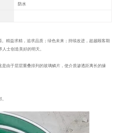
防水
源。精益求精，追求品质；绿色未来；持续改进，超越顾客期
界人士创造美好的明天。
这是由于层层重叠排列的玻璃鳞片，使介质渗透距离长的缘
部。