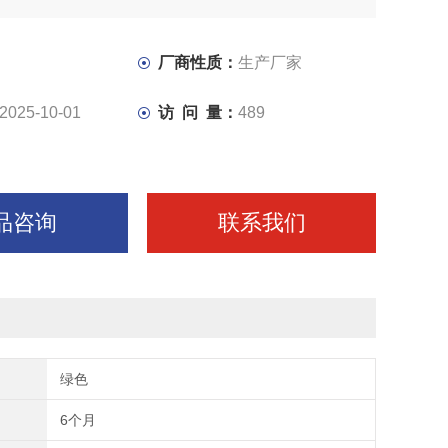
厂商性质：
生产厂家
2025-10-01
访 问 量：
489
品咨询
联系我们
绿色
6个月