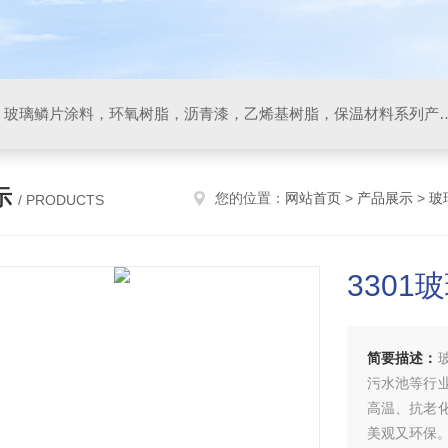
防腐材料，玻璃鳞片胶泥，玻璃鳞片涂料，环氧树脂，沥
示
您的位置：
网站首页
>
产品展示
>
玻
/ PRODUCTS
330
简要描述：
污水池等行
高温、抗老
美观又环保。