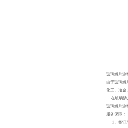
玻璃鳞片涂
由于玻璃鳞
化工、冶金
在玻璃鳞片
玻璃鳞片涂
服务保障：
1、签订产