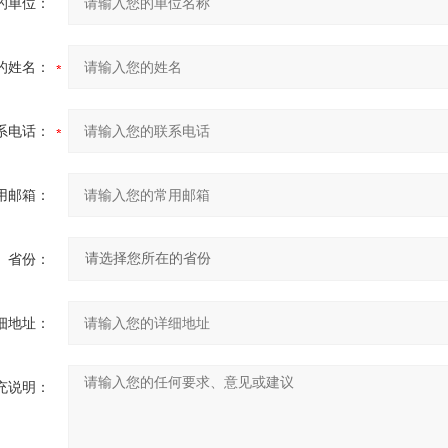
的单位：
的姓名：
系电话：
用邮箱：
省份：
细地址：
充说明：