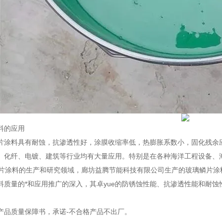
料的应用
片涂料具有耐蚀，抗渗透性好，涂膜收缩率低，热膨胀系数小，固化残余
、化纤、电镀、建筑等行业均有大量应用。特别是在各种海洋工程设备、
涂料的生产和研究领域，廊坊益腾节能科技有限公司生产的玻璃鳞片涂料
料质量的*和应用推广的深入，其卓yue的防锈蚀性能、抗渗透性能和耐
品质量保障书，承诺-不合格产品不出厂。