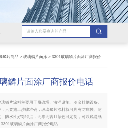
青漆，乙烯基树脂，保温材料系列产品。
璃鳞片制品
>
玻璃鳞片面涂
> 3301玻璃鳞片面涂厂商报价电话
1玻璃鳞片面涂厂商报价电话
玻璃鳞片涂料主要用于脱硫塔、海洋设施、冶金排烟设备、
业，只要施工步骤准确，玻璃鳞片涂料就可具有防腐蚀、耐
化、防水性好等特点，无毒无害且颜色可定制，可以说是既
3301玻璃鳞片面涂厂商报价电话