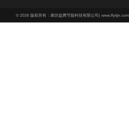
© 2026 版权所有：廊坊益腾节能科技有限公司( www.lfyitjn.co