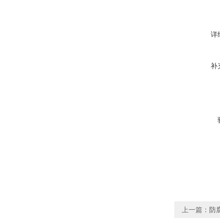
详
补
上一篇：
防