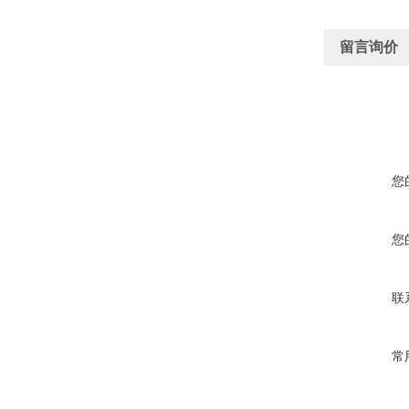
留言询价
您
您
联
常