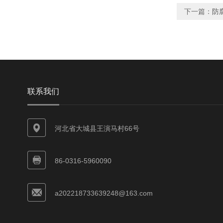
下一篇：
防
联系我们
河北省大城县王演马村66号
86-0316-5960090
a202218733639248@163.com