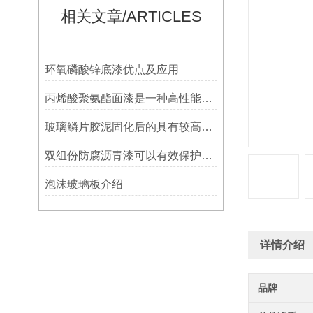
相关文章/ARTICLES
环氧磷酸锌底漆优点及应用
丙烯酸聚氨酯面漆是一种高性能涂料
玻璃鳞片胶泥固化后的具有较高的硬度和耐磨性
双组份防腐沥青漆可以有效保护设施免受腐蚀侵蚀
泡沫玻璃板介绍
详情介绍
品牌