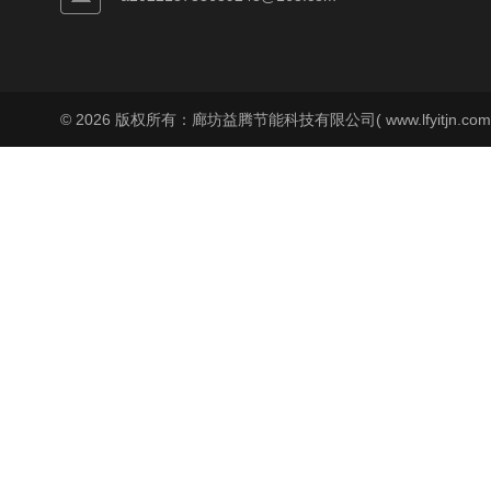
© 2026 版权所有：廊坊益腾节能科技有限公司( www.lfyitjn.co