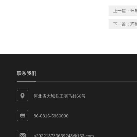
上一篇：
环
下一篇：
环
联系我们
河北省大城县王演马村66号
86-0316-5960090
a202218733639248@163.com