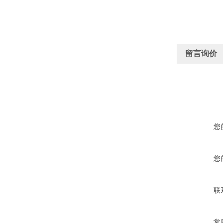
留言询价
您
您
联
常