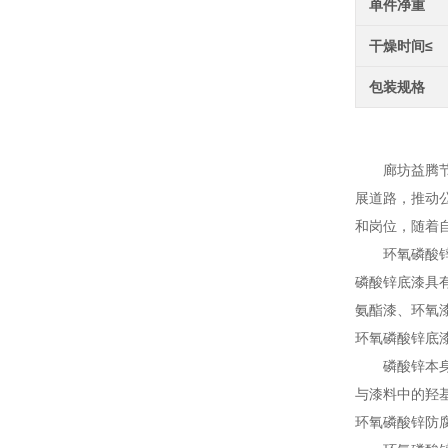
单件净重
干燥时间≤
包装规格
环氧磷
廊坊益腾节能
展道路，推动公
和岗位，随着
环氧磷酸锌底
磷酸锌底漆具
氨酯漆、环氧
环氧磷酸锌底
磷酸锌本身是水
与漆料中的羟
环氧磷酸锌防