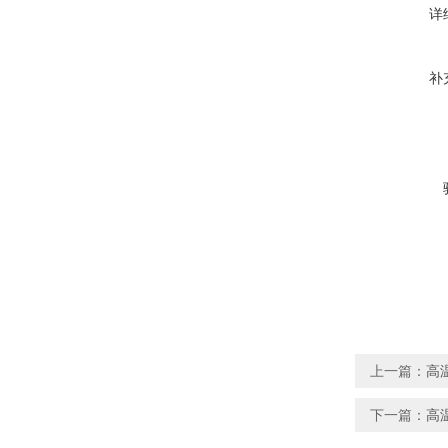
详
补
上一篇：
高
下一篇：
高