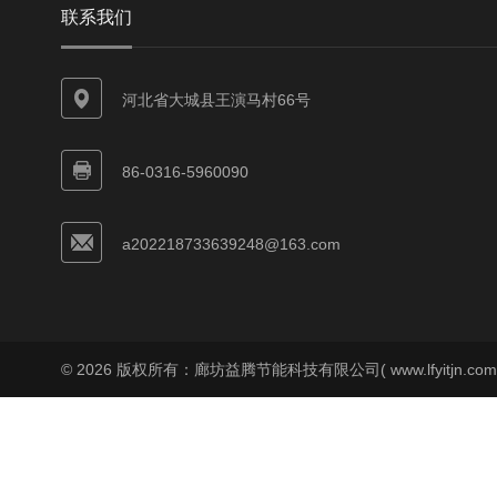
联系我们
河北省大城县王演马村66号
86-0316-5960090
a202218733639248@163.com
© 2026 版权所有：廊坊益腾节能科技有限公司( www.lfyitjn.co