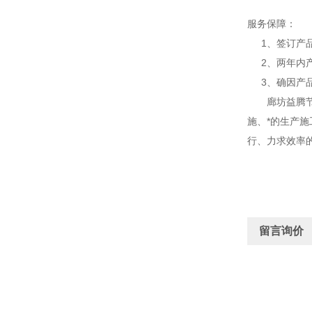
服务保障：
1、签订产品
2、两年内产
3、确因产品
廊坊益腾节能
施、*的生产
行、力求效率
留言询价