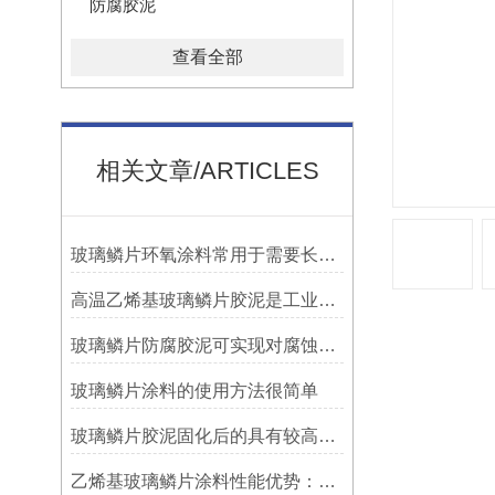
防腐胶泥
查看全部
相关文章/ARTICLES
玻璃鳞片环氧涂料常用于需要长期防腐蚀保护的场合中
高温乙烯基玻璃鳞片胶泥是工业防腐领域中的特殊材料
玻璃鳞片防腐胶泥可实现对腐蚀介质的有效阻隔
玻璃鳞片涂料的使用方法很简单
玻璃鳞片胶泥固化后的具有较高的硬度和耐磨性
乙烯基玻璃鳞片涂料性能优势：多重防护的协同效应