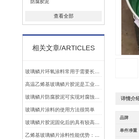
防腐胶泥
查看全部
相关文章/ARTICLES
玻璃鳞片环氧涂料常用于需要长期防腐蚀保护的场合中
高温乙烯基玻璃鳞片胶泥是工业防腐领域中的特殊材料
玻璃鳞片防腐胶泥可实现对腐蚀介质的有效阻隔
详情介
玻璃鳞片涂料的使用方法很简单
品牌
玻璃鳞片胶泥固化后的具有较高的硬度和耐磨性
单件净重
乙烯基玻璃鳞片涂料性能优势：多重防护的协同效应