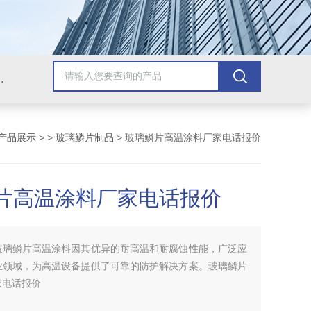
青漆，乙烯基树脂，保温材料系列产品。
产品展示
> >
玻璃鳞片制品
> 玻璃鳞片高温涂料厂家电话报价
片高温涂料厂家电话报价
玻璃鳞片高温涂料因其优异的耐高温和耐腐蚀性能，广泛应
业领域，为高温设备提供了可靠的防护解决方案。玻璃鳞片
家电话报价