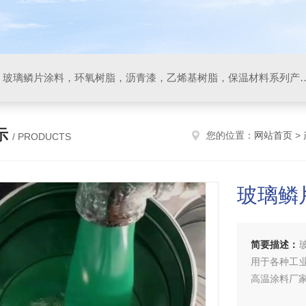
防腐材料，玻璃鳞片胶泥，玻璃鳞片涂料，环氧树脂，沥
示
您的位置：
网站首页
>
/ PRODUCTS
玻璃鳞
简要描述：
用于各种工
高温涂料厂