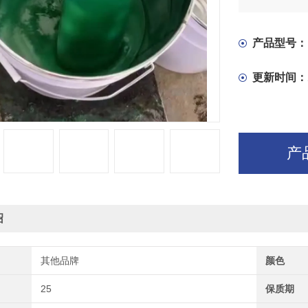
产品型号：
更新时间：
产
绍
其他品牌
颜色
25
保质期