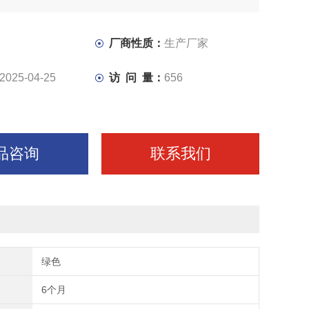
厂商性质：
生产厂家
2025-04-25
访 问 量：
656
品咨询
联系我们
绿色
6个月