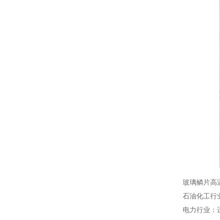
玻璃鳞片高
石油化工行
电力行业：