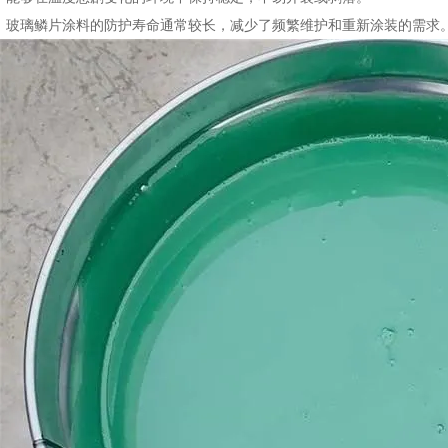
护：玻璃鳞片涂料的防护寿命通常较长，减少了频繁维护和重新涂装的需求