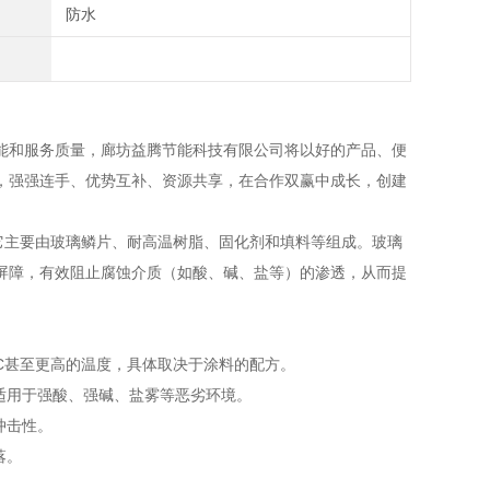
防水
和服务质量，廊坊益腾节能科技有限公司将以好的产品、便
，强强连手、优势互补、资源共享，在合作双赢中成长，创建
主要由玻璃鳞片、耐高温树脂、固化剂和填料等组成。玻璃
屏障，有效阻止腐蚀介质（如酸、碱、盐等）的渗透，从而提
°C甚至更高的温度，具体取决于涂料的配方。
适用于强酸、强碱、盐雾等恶劣环境。
冲击性。
落。