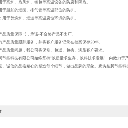
用于高炉、热风炉、钢包等高温设备的防腐和隔热。
用于船舶的烟囱、排气管等高温部位的防护。
：用于焚烧炉、烟道等高温腐蚀环境的防护。
品质量保障书，承诺-不合格产品不出厂。
产品质量跟踪服务，并将客户服务记录在档案保存20年。
品质量问题，我公司将保修、包退、包换、满足客户要求。
能科技有限公司始终坚持“以质量求生存，以科技求发展"一向致力于严
直、诚信的品格精心的塑造每个细节，做出品牌的形象。廊坊益腾节能科
价