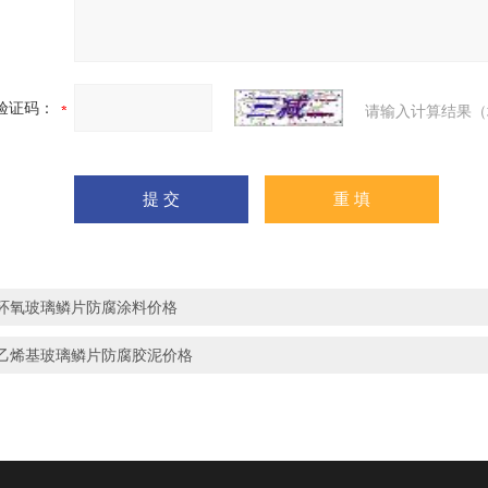
验证码：
请输入计算结果（
环氧玻璃鳞片防腐涂料价格
乙烯基玻璃鳞片防腐胶泥价格