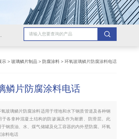
青漆，乙烯基树脂，保温材料系列产品。
展示
>
玻璃鳞片制品
>
防腐涂料
> 环氧玻璃鳞片防腐涂料电话
璃鳞片防腐涂料电话
环氧玻璃鳞片防腐涂料适用于埋地和水下钢质管道及各种钢
用于各拿种混凝土结构的防渗漏及作为耐磨、防滑层。此
用于钢质油、水、煤气储罐及化工容器的内外壁防腐。环氧
腐涂料电话