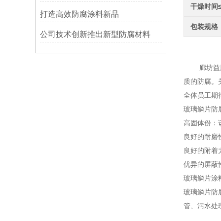
干燥时间
打造高效防腐涂料新品
包装规格
公司技术创新推出新型防腐材料
环氧
廊坊益腾节
质的防腐。
全体员工期
玻璃鳞片防
高固体份：
良好的耐磨
良好的附着
优异的屏蔽
玻璃鳞片涂
玻璃鳞片防
管、污水处