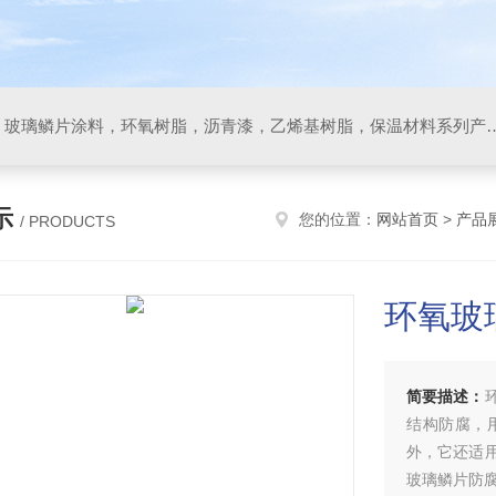
防腐材料，玻璃鳞片胶泥，玻璃鳞片涂料，环氧树脂，沥
示
您的位置：
网站首页
>
产品
/ PRODUCTS
环氧玻
简要描述：
结构防腐，
外，它还适
玻璃鳞片防