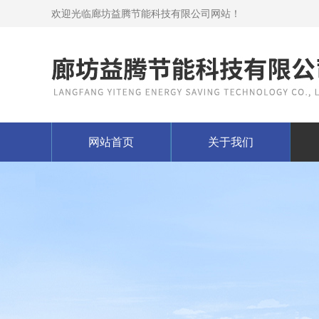
欢迎光临廊坊益腾节能科技有限公司网站！
网站首页
关于我们