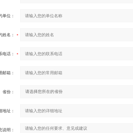
的单位：
的姓名：
系电话：
用邮箱：
省份：
细地址：
充说明：