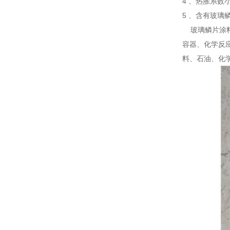
4 、热胀系数
5 、含有玻璃
玻璃鳞片涂料
容器、化学反
料、石油、化