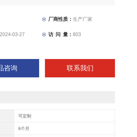
厂商性质：
生产厂家
2024-03-27
访 问 量：
803
品咨询
联系我们
可定制
6个月