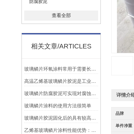
防腐胶泥
查看全部
相关文章/ARTICLES
玻璃鳞片环氧涂料常用于需要长期防腐蚀保护的场合中
高温乙烯基玻璃鳞片胶泥是工业防腐领域中的特殊材料
玻璃鳞片防腐胶泥可实现对腐蚀介质的有效阻隔
详情介
玻璃鳞片涂料的使用方法很简单
品牌
玻璃鳞片胶泥固化后的具有较高的硬度和耐磨性
单件净重
乙烯基玻璃鳞片涂料性能优势：多重防护的协同效应