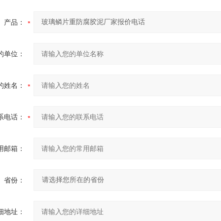
产品：
的单位：
的姓名：
系电话：
用邮箱：
省份：
细地址：