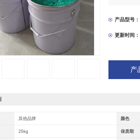
产品型号：
更新时间：
产
绍
其他品牌
颜色
25kg
保质期