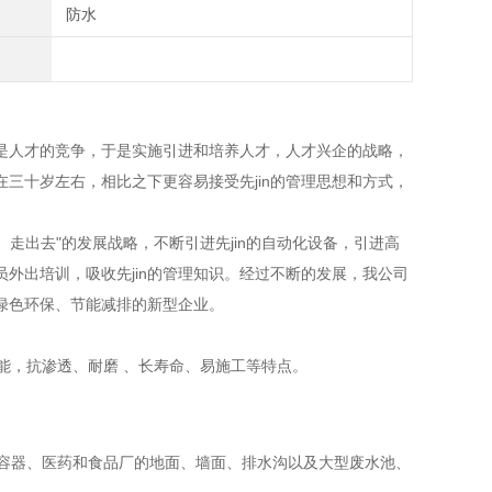
防水
人才的竞争，于是实施引进和培养人才，人才兴企的战略，
三十岁左右，相比之下更容易接受先jin的管理思想和方式，
走出去"的发展战略，不断引进先jin的自动化设备，引进高
人员外出培训，吸收先jin的管理知识。经过不断的发展，我公司
绿色环保、节能减排的新型企业。
，抗渗透、耐磨 、长寿命、易施工等特点。
容器、医药和食品厂的地面、墙面、排水沟以及大型废水池、