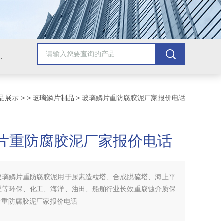
青漆，乙烯基树脂，保温材料系列产品。
品展示
> >
玻璃鳞片制品
> 玻璃鳞片重防腐胶泥厂家报价电话
片重防腐胶泥厂家报价电话
玻璃鳞片重防腐胶泥用于尿素造粒塔、合成脱硫塔、海上平
理等环保、化工、海洋、油田、船舶行业长效重腐蚀介质保
片重防腐胶泥厂家报价电话