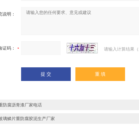
充说明：
验证码：
请输入计算结果（
重防腐沥青漆厂家电话
玻璃鳞片重防腐胶泥生产厂家