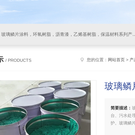
防腐材料，玻璃鳞片胶泥，玻璃鳞片涂料，环氧树脂，沥
示
您的位置：
网站首页
>
产
/ PRODUCTS
玻璃鳞
简要描述：
台、污水处
护。玻璃鳞