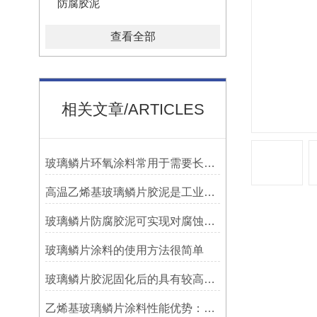
防腐胶泥
查看全部
相关文章/ARTICLES
玻璃鳞片环氧涂料常用于需要长期防腐蚀保护的场合中
高温乙烯基玻璃鳞片胶泥是工业防腐领域中的特殊材料
玻璃鳞片防腐胶泥可实现对腐蚀介质的有效阻隔
玻璃鳞片涂料的使用方法很简单
玻璃鳞片胶泥固化后的具有较高的硬度和耐磨性
乙烯基玻璃鳞片涂料性能优势：多重防护的协同效应