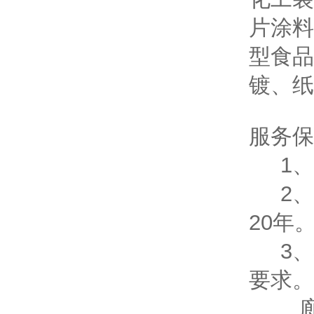
片涂料
型食品
镀、纸
服务保
1、
2、
20年
3、
要求。
廊坊