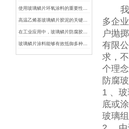
我们
使用玻璃鳞片环氧涂料的重要性在哪里方面？
多企业
高温乙烯基玻璃鳞片胶泥的关键优势：从耐久性到施工适应性
户抛掷
在工业应用中，玻璃鳞片防腐胶泥展现出了多重防护作用
有限公
玻璃鳞片涂料能够有效抵御多种化学物质侵蚀
求，不
个理念
防腐玻
1 、
底或涂
玻璃组
2 、