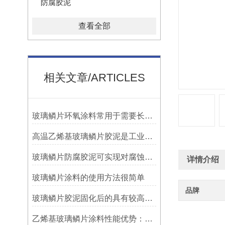
防腐胶泥
查看全部
相关文章/ARTICLES
玻璃鳞片环氧涂料常用于需要长期防腐蚀保护的场合中
高温乙烯基玻璃鳞片胶泥是工业防腐领域中的特殊材料
玻璃鳞片防腐胶泥可实现对腐蚀介质的有效阻隔
详情介绍
玻璃鳞片涂料的使用方法很简单
品牌
玻璃鳞片胶泥固化后的具有较高的硬度和耐磨性
防
乙烯基玻璃鳞片涂料性能优势：多重防护的协同效应