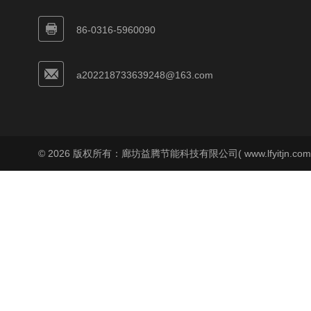
86-0316-5960090
a202218733639248@163.com
© 2026 版权所有：廊坊益腾节能科技有限公司( www.lfyitjn.co