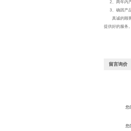
2、两年内产
3、确因产品
真诚的顾客，
提供好的服务
留言询价
您
您