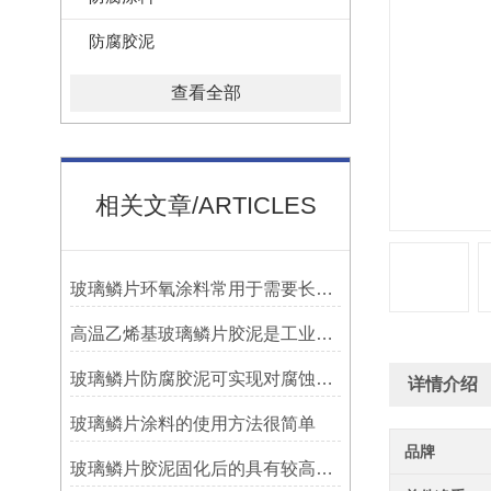
防腐胶泥
查看全部
相关文章/ARTICLES
玻璃鳞片环氧涂料常用于需要长期防腐蚀保护的场合中
高温乙烯基玻璃鳞片胶泥是工业防腐领域中的特殊材料
玻璃鳞片防腐胶泥可实现对腐蚀介质的有效阻隔
详情介绍
玻璃鳞片涂料的使用方法很简单
品牌
玻璃鳞片胶泥固化后的具有较高的硬度和耐磨性