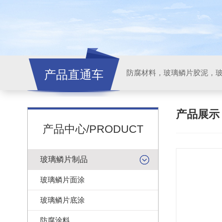
产品直通车
产品展
产品中心/PRODUCT
玻璃鳞片制品
玻璃鳞片面涂
玻璃鳞片底涂
防腐涂料