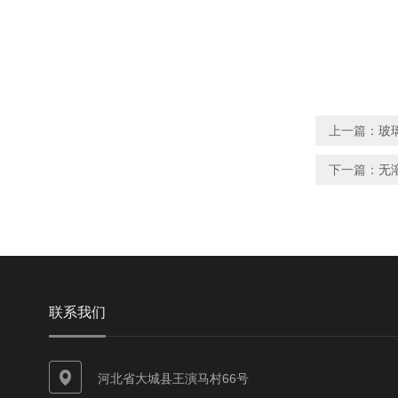
上一篇：
玻
下一篇：
无
联系我们
河北省大城县王演马村66号