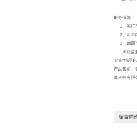
服务保障：
1、签订产
2、两年内
3、确因产
廊坊益腾节
实施“精品
产品售前、
能科技有限
留言询