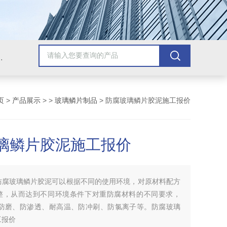
青漆，乙烯基树脂，保温材料系列产品。
页
>
产品展示
> >
玻璃鳞片制品
> 防腐玻璃鳞片胶泥施工报价
璃鳞片胶泥施工报价
防腐玻璃鳞片胶泥可以根据不同的使用环境，对原材料配方
整，从而达到不同环境条件下对重防腐材料的不同要求，
、防磨、防渗透、耐高温、防冲刷、防氯离子等。防腐玻璃
工报价