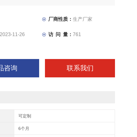
厂商性质：
生产厂家
2023-11-26
访 问 量：
761
品咨询
联系我们
可定制
6个月