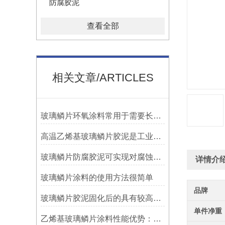
防腐胶泥
查看全部
相关文章/ARTICLES
玻璃鳞片环氧涂料常用于需要长期防腐蚀保护的场合中
高温乙烯基玻璃鳞片胶泥是工业防腐领域中的特殊材料
玻璃鳞片防腐胶泥可实现对腐蚀介质的有效阻隔
详情介
玻璃鳞片涂料的使用方法很简单
品牌
玻璃鳞片胶泥固化后的具有较高的硬度和耐磨性
单件净重
乙烯基玻璃鳞片涂料性能优势：多重防护的协同效应