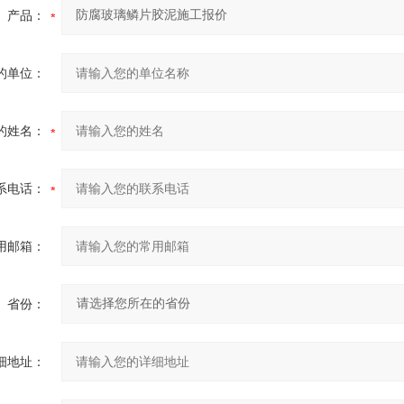
产品：
的单位：
的姓名：
系电话：
用邮箱：
省份：
细地址：