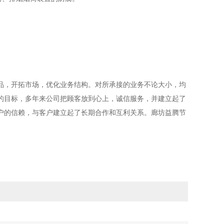
，开拓市场，优化业务结构。对所承接的业务不论大小，均
们的目标，多年来公司把顾客放到心上，诚信服务，并建立起了
户的信赖，与客户建立起了长期合作和互利关系。廊坊益腾节