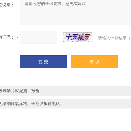
充说明：
验证码：
请输入计算结果（
玻璃鳞片胶泥施工报价
无溶剂环氧涂料厂子批发报价电话