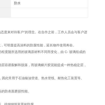
防水
态度来对待客户"的理念。在合作之前，工作人员会与客户进
，可明显提高涂料的防腐性能，延长物件使用寿命。
程度随所选用的玻璃原材料不同而变化，由 C- 玻璃组成的
脂层容易裂解和脱落，而玻璃鳞片胶泥能提成一种热稳定层，
 ℃，因此常用于石油输油管道、热水管线、耐热化工装置等。
高的防表面磨损性能。
、排烟烟筒装置的防腐。