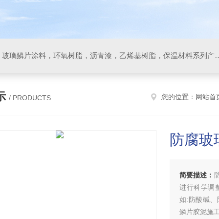
防腐材料，玻璃鳞片胶泥，玻璃鳞片涂料，环氧树脂，沥
示
您的位置：
网站首
/ PRODUCTS
防腐玻
简要描述：
进行科学调
如:防酸碱
鳞片胶泥施