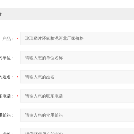
价
产品：
的单位：
的姓名：
系电话：
用邮箱：