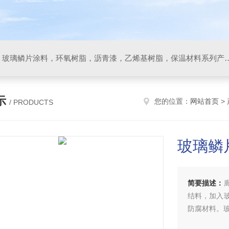
防腐材料，玻璃鳞片胶泥，玻璃鳞片涂料，环氧树脂，沥
示
您的位置：
网站首页
>
/ PRODUCTS
玻璃鳞
简要描述：
结料，加入
防腐材料。