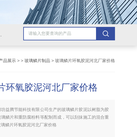
青漆，乙烯基树脂，保温材料系列产品。
产品展示
> >
玻璃鳞片制品
> 玻璃鳞片环氧胶泥河北厂家价格
片环氧胶泥河北厂家价格
廊坊益腾节能科技有限公司生产的玻璃鳞片胶泥以树脂为胶
玻璃鳞片和重防腐粉料等配制而成，可以刮抹施工的混合重
玻璃鳞片环氧胶泥河北厂家价格