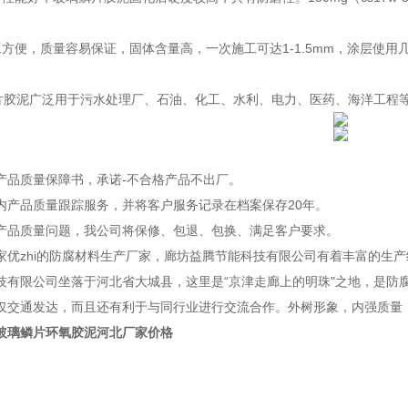
。
便，质量容易保证，固体含量高，一次施工可达1-1.5mm，涂层使用
泥广泛用于污水处理厂、石油、化工、水利、电力、医药、海洋工程等
品质量保障书，承诺-不合格产品不出厂。
产品质量跟踪服务，并将客户服务记录在档案保存20年。
品质量问题，我公司将保修、包退、包换、满足客户要求。
zhi的防腐材料生产厂家，廊坊益腾节能科技有限公司有着丰富的生产
技有限公司坐落于河北省大城县，这里是“京津走廊上的明珠"之地，是防
仅交通发达，而且还有利于与同行业进行交流合作。外树形象，内强质量，
玻璃鳞片环氧胶泥河北厂家价格