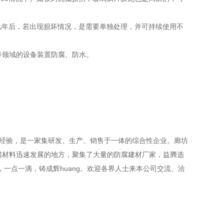
几年后，若出现损坏情况，是需要单独处理，并可持续使用不
领域的设备装置防腐、防水。
经验，是一家集研发、生产、销售于一体的综合性企业。廊坊
腐材料迅速发展的地方，聚集了大量的防腐建材厂家，益腾选
一点一滴，铸成辉huang。欢迎各界人士来本公司交流、洽