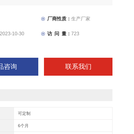
厂商性质：
生产厂家
2023-10-30
访 问 量：
723
品咨询
联系我们
可定制
6个月