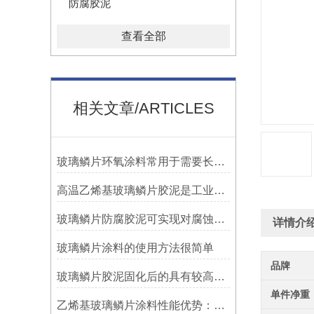
防腐胶泥
查看全部
相关文章/ARTICLES
玻璃鳞片环氧涂料常用于需要长期防腐蚀保护的场合中
高温乙烯基玻璃鳞片胶泥是工业防腐领域中的特殊材料
玻璃鳞片防腐胶泥可实现对腐蚀介质的有效阻隔
详情介
玻璃鳞片涂料的使用方法很简单
品牌
玻璃鳞片胶泥固化后的具有较高的硬度和耐磨性
单件净重
乙烯基玻璃鳞片涂料性能优势：多重防护的协同效应