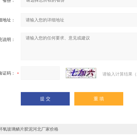
省份：
细地址：
充说明：
验证码：
请输入计算结果（
环氧玻璃鳞片胶泥河北厂家价格