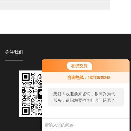
关注我们
在线交流
咨询热线：18733639248
您好！欢迎前来咨询，很高兴为您
服务，请问您要咨询什么问题呢？