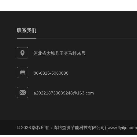
联系我们
河北省大城县王演马村66号
86-0316-5960090
a202218733639248@163.com
© 2026 版权所有：廊坊益腾节能科技有限公司( www.lfyitjn.co