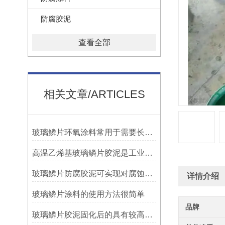
防腐胶泥
查看全部
相关文章/ARTICLES
玻璃鳞片环氧涂料常用于需要长期防腐蚀保护的场合中
高温乙烯基玻璃鳞片胶泥是工业防腐领域中的特殊材料
玻璃鳞片防腐胶泥可实现对腐蚀介质的有效阻隔
详情介绍
玻璃鳞片涂料的使用方法很简单
品牌
玻璃鳞片胶泥固化后的具有较高的硬度和耐磨性