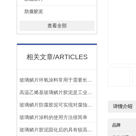
防腐胶泥
查看全部
相关文章/ARTICLES
玻璃鳞片环氧涂料常用于需要长期防腐蚀保护的场合中
高温乙烯基玻璃鳞片胶泥是工业防腐领域中的特殊材料
玻璃鳞片防腐胶泥可实现对腐蚀介质的有效阻隔
详情介绍
玻璃鳞片涂料的使用方法很简单
品牌
玻璃鳞片胶泥固化后的具有较高的硬度和耐磨性