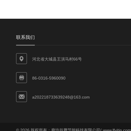
联系我们
河北省大城县王演马村66号
86-0316-5960090
a202218733639248@163.com
© 2026 版权所有：廊坊益腾节能科技有限公司( www.lfyitjn.co