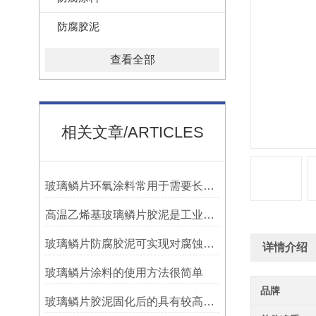
防腐胶泥
查看全部
相关文章/ARTICLES
玻璃鳞片环氧涂料常用于需要长期防腐蚀保护的场合中
高温乙烯基玻璃鳞片胶泥是工业防腐领域中的特殊材料
玻璃鳞片防腐胶泥可实现对腐蚀介质的有效阻隔
详情介绍
玻璃鳞片涂料的使用方法很简单
品牌
玻璃鳞片胶泥固化后的具有较高的硬度和耐磨性