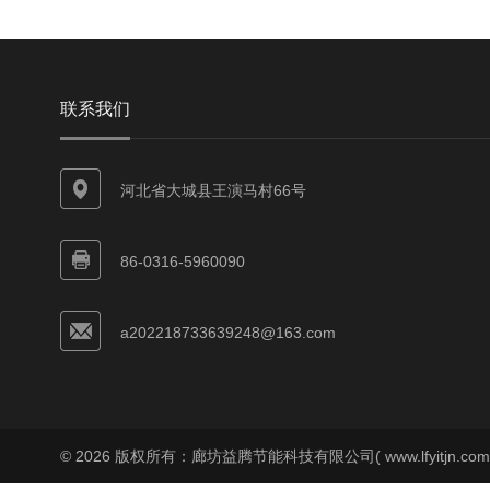
联系我们
河北省大城县王演马村66号
86-0316-5960090
a202218733639248@163.com
© 2026 版权所有：廊坊益腾节能科技有限公司( www.lfyitjn.co