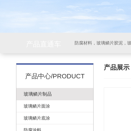
产品直通车
产品展
产品中心/PRODUCT
玻璃鳞片制品
玻璃鳞片面涂
玻璃鳞片底涂
防腐涂料