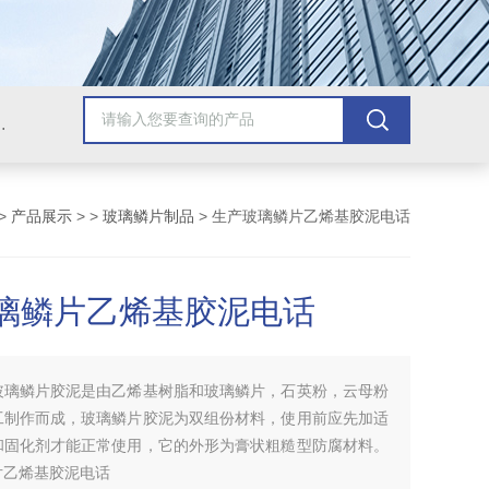
青漆，乙烯基树脂，保温材料系列产品。
>
产品展示
> >
玻璃鳞片制品
> 生产玻璃鳞片乙烯基胶泥电话
璃鳞片乙烯基胶泥电话
玻璃鳞片胶泥是由乙烯基树脂和玻璃鳞片，石英粉，云母粉
工制作而成，玻璃鳞片胶泥为双组份材料，使用前应先加适
和固化剂才能正常使用，它的外形为膏状粗糙型防腐材料。
片乙烯基胶泥电话