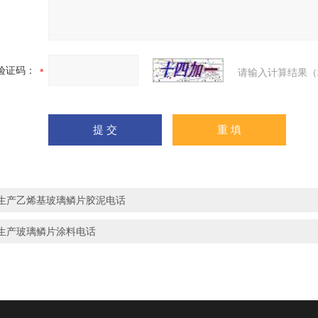
验证码：
请输入计算结果（
生产乙烯基玻璃鳞片胶泥电话
生产玻璃鳞片涂料电话