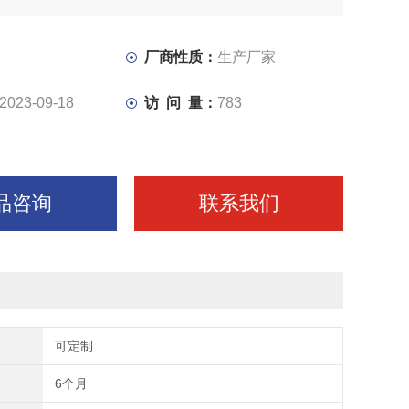
厂商性质：
生产厂家
2023-09-18
访 问 量：
783
品咨询
联系我们
可定制
6个月