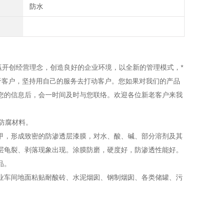
防水
开创经营理念，创造良好的企业环境，以全新的管理模式，*
于客户，坚持用自己的服务去打动客户。您如果对我们的产品
您的信息后，会一时间及时与您联络。欢迎各位新老客户来我
防腐材料。
甲，形成致密的防渗透层漆膜，对水、酸、碱、部分溶剂及其
层龟裂、剥落现象出现。涂膜防磨，硬度好，防渗透性能好。
品。
车间地面粘贴耐酸砖、水泥烟囱、钢制烟囱、各类储罐、污