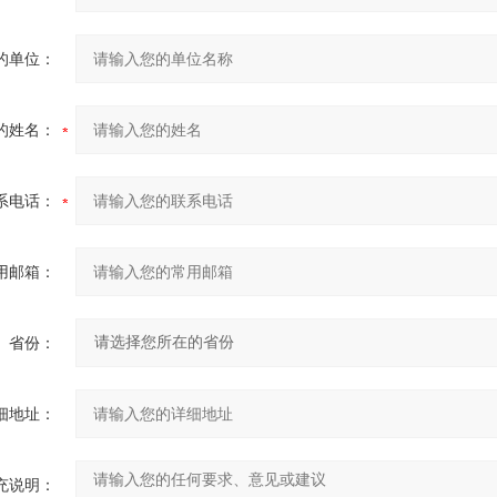
的单位：
的姓名：
系电话：
用邮箱：
省份：
细地址：
充说明：