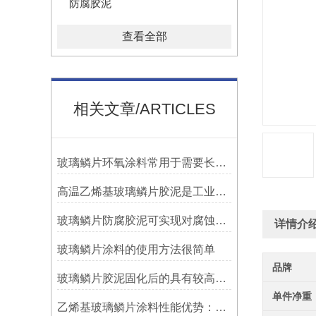
防腐胶泥
查看全部
相关文章/ARTICLES
玻璃鳞片环氧涂料常用于需要长期防腐蚀保护的场合中
高温乙烯基玻璃鳞片胶泥是工业防腐领域中的特殊材料
玻璃鳞片防腐胶泥可实现对腐蚀介质的有效阻隔
详情介
玻璃鳞片涂料的使用方法很简单
品牌
玻璃鳞片胶泥固化后的具有较高的硬度和耐磨性
单件净重
乙烯基玻璃鳞片涂料性能优势：多重防护的协同效应