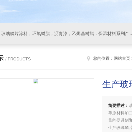
防腐材料，玻璃鳞片胶泥，玻璃鳞片涂料，环氧树脂，沥
示
您的位置：
网站首页
/ PRODUCTS
生产玻
简要描述：
等原材料加
量的促进剂
生产玻璃鳞