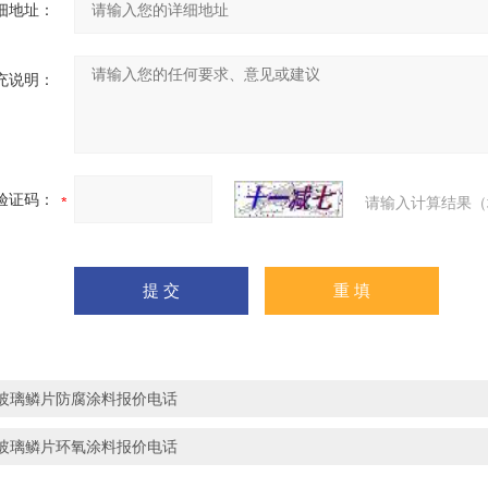
细地址：
充说明：
验证码：
请输入计算结果（
玻璃鳞片防腐涂料报价电话
玻璃鳞片环氧涂料报价电话