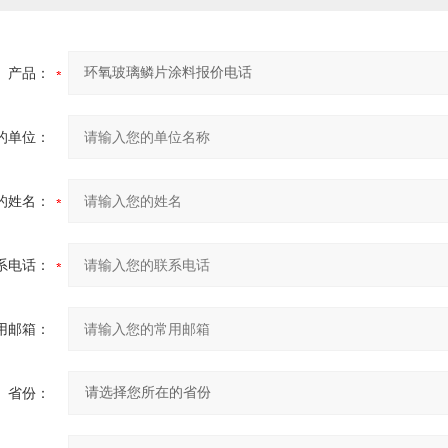
产品：
的单位：
的姓名：
系电话：
用邮箱：
省份：