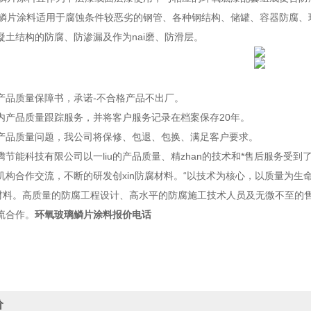
片涂料适用于腐蚀条件较恶劣的钢管、各种钢结构、储罐、容器防腐、
凝土结构的防腐、防渗漏及作为nai磨、防滑层。
品质量保障书，承诺-不合格产品不出厂。
产品质量跟踪服务，并将客户服务记录在档案保存20年。
品质量问题，我公司将保修、包退、包换、满足客户要求。
能科技有限公司以一liu的产品质量、精zhan的技术和*售后服务受到了
机构合作交流，不断的研发创xin防腐材料。“以技术为核心，以质量为生
腐材料。高质量的防腐工程设计、高水平的防腐施工技术人员及无微不至的
流合作。
环氧玻璃鳞片涂料报价电话
价