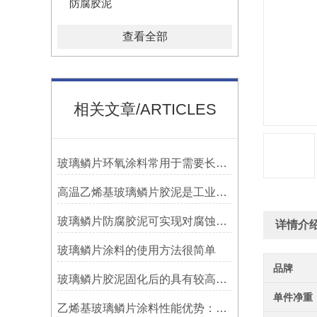
防腐胶泥
查看全部
相关文章/ARTICLES
玻璃鳞片环氧涂料常用于需要长期防腐蚀保护的场合中
高温乙烯基玻璃鳞片胶泥是工业防腐领域中的特殊材料
玻璃鳞片防腐胶泥可实现对腐蚀介质的有效阻隔
详情介
玻璃鳞片涂料的使用方法很简单
品牌
玻璃鳞片胶泥固化后的具有较高的硬度和耐磨性
单件净重
乙烯基玻璃鳞片涂料性能优势：多重防护的协同效应