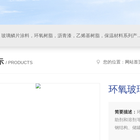
防腐材料，玻璃鳞片胶泥，玻璃鳞片涂料，环氧树脂，沥
示
您的位置：
网站首
/ PRODUCTS
环氧玻
简要描述：
助剂和溶剂
钢结构、储