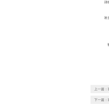
详
补
上一篇：
下一篇：