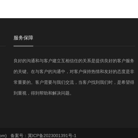
服务保障
良好的沟通和与客户建立互相信任的关系是提供良好的客户服务
的关键。在与客户的沟通中，对客户保持热情和友好的态度是非
常重要的。客户需要与我们交流，当客户找到我们时，是希望得
到重视，得到帮助和解决问题。
com)
备案号：冀ICP备2023001391号-1