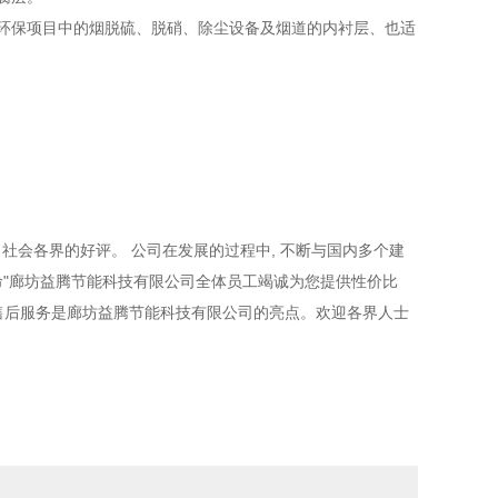
环保项目中的烟脱硫、脱硝、除尘设备及烟道的内衬层、也适
社会各界的好评。 公司在发展的过程中, 不断与国内多个建
命"廊坊益腾节能科技有限公司全体员工竭诚为您提供性价比
售后服务是廊坊益腾节能科技有限公司的亮点。欢迎各界人士