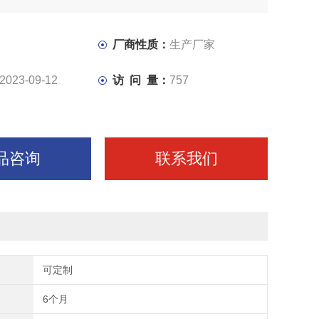
厂商性质：
生产厂家
2023-09-12
访 问 量：
757
品咨询
联系我们
可定制
6个月