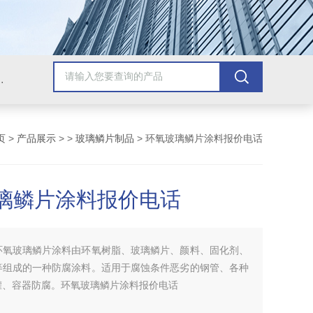
青漆，乙烯基树脂，保温材料系列产品。
页
>
产品展示
> >
玻璃鳞片制品
> 环氧玻璃鳞片涂料报价电话
璃鳞片涂料报价电话
环氧玻璃鳞片涂料由环氧树脂、玻璃鳞片、颜料、固化剂、
等组成的一种防腐涂料。适用于腐蚀条件恶劣的钢管、各种
罐、容器防腐。环氧玻璃鳞片涂料报价电话